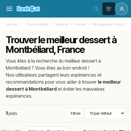
Accueil
Tous les plats
Desserts
France
Bourgogne-Franche-
Trouver le meilleur dessert à
Montbéliard, France
Vous êtes à la recherche du meilleur
dessert
à
Montbéliard
? Vous êtes au bon endroit !
Nos utilisateurs partagent leurs expériences et
recommandations pour vous aider à trouver
le meilleur
dessert à Montbéliard
et éviter les mauvaises
expériences.
1
plats
·
Filtres