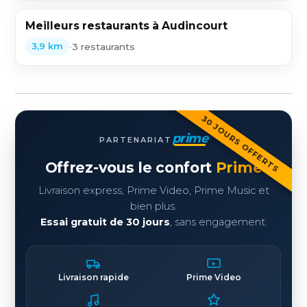
Meilleurs restaurants à Audincourt
•
3 restaurants
3,9 km
30 JOURS OFFERTS
prime
PARTENARIAT
Offrez-vous le confort
Prime
Livraison express, Prime Video, Prime Music et
bien plus.
Essai gratuit de 30 jours
, sans engagement.
Livraison rapide
Prime Video