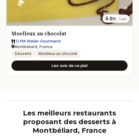
5.0
/5
1 avis
Moelleux au chocolat
O Ptit Atelier Gourmand
Montbéliard, France
Desserts
Moelleux au chocolat
Les avis de ce plat
Les meilleurs restaurants
proposant des desserts à
Montbéliard, France