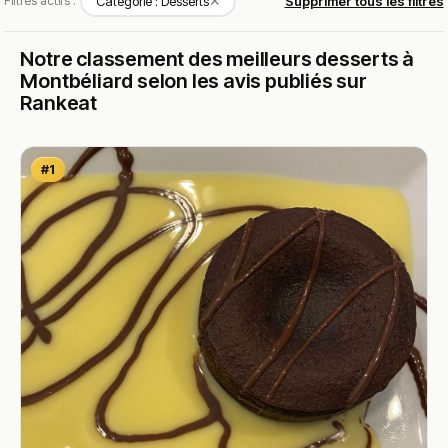
✕
Filtres actifs :
Catégorie : Desserts
Supprimer tous les filtres
Notre classement des meilleurs desserts à
Montbéliard selon les avis publiés sur
Rankeat
#1