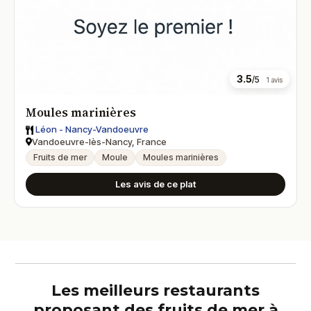
3.5
/5
1 avis
Moules marinières
Léon - Nancy-Vandoeuvre
Vandoeuvre-lès-Nancy, France
Fruits de mer
Moule
Moules marinières
Les avis de ce plat
Les meilleurs restaurants
proposant des fruits de mer à