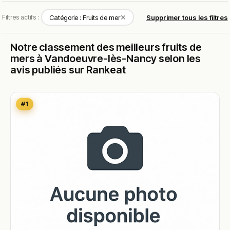
✕
Filtres actifs :
Catégorie : Fruits de mer
Supprimer tous les filtres
Notre classement des meilleurs fruits de
mers à Vandoeuvre-lès-Nancy selon les
avis publiés sur Rankeat
#1