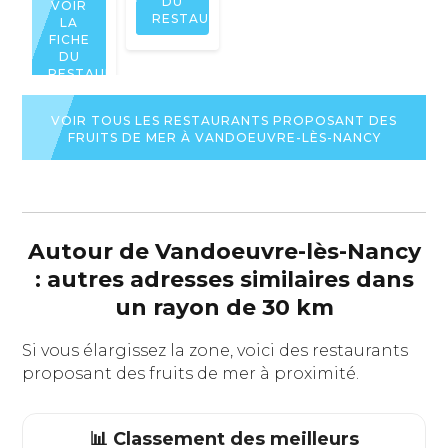
DU
VOIR
RESTAURANT
LA
FICHE
DU
RESTAURANT
VOIR TOUS LES RESTAURANTS PROPOSANT DES
FRUITS DE MER À VANDOEUVRE-LÈS-NANCY
Autour de Vandoeuvre-lès-Nancy
: autres adresses similaires dans
un rayon de 30 km
Si vous élargissez la zone, voici des restaurants
proposant des fruits de mer à proximité.
📊 Classement des meilleurs