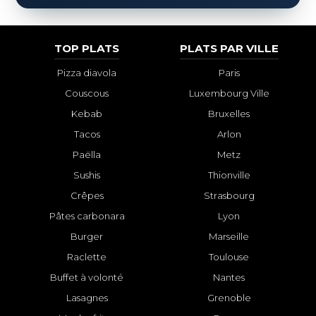
TOP PLATS
PLATS PAR VILLE
Pizza diavola
Paris
Couscous
Luxembourg Ville
Kebab
Bruxelles
Tacos
Arlon
Paëlla
Metz
Sushis
Thionville
Crêpes
Strasbourg
Pâtes carbonara
Lyon
Burger
Marseille
Raclette
Toulouse
Buffet à volonté
Nantes
Lasagnes
Grenoble