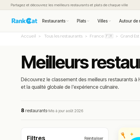
Partagez et découvrez les meilleurs restaurants et plats de chaque ville
Restaurants
Plats
Villes
Autour de 
Accueil
Tous les restaurants
France 🇫🇷
Grand Est
Meilleurs restau
Découvrez le classement des meilleurs restaurants à H
et la qualité globale de l'expérience culinaire.
8
restaurants
·
Mis à jour août 2026
Filtres
Réinitialiser