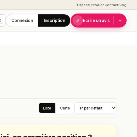
Espace Pro
Aide
Contact
Blog
Connexion
Inscription
Écrire un avis
K
Liste
Carte