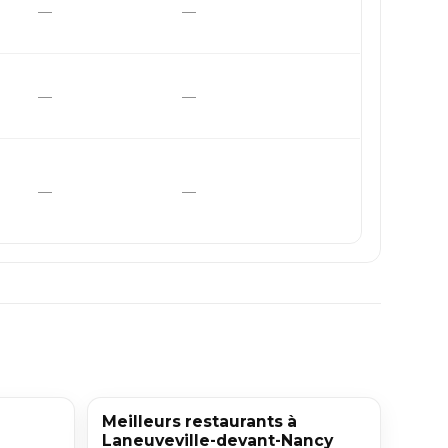
—
—
—
—
—
—
Meilleurs restaurants à
Laneuveville-devant-Nancy