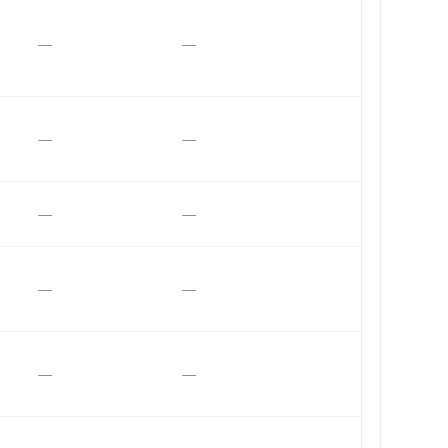
—
—
—
—
—
—
—
—
—
—