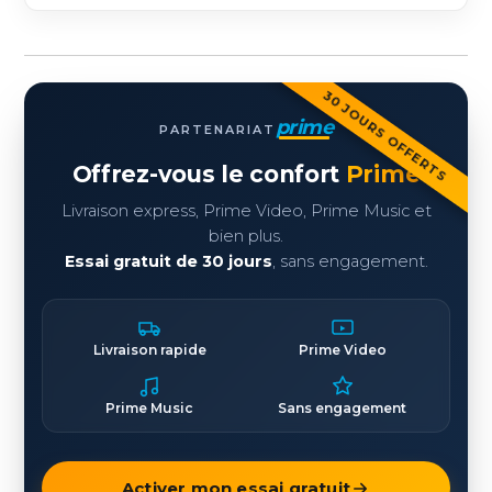
30 JOURS OFFERTS
prime
PARTENARIAT
Offrez-vous le confort
Prime
Livraison express, Prime Video, Prime Music et
bien plus.
Essai gratuit de 30 jours
, sans engagement.
Livraison rapide
Prime Video
Prime Music
Sans engagement
Activer mon essai gratuit