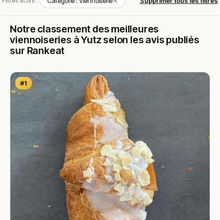
✕
Filtres actifs :
Catégorie : Viennoiserie
Supprimer tous les filtres
Notre classement des meilleures
viennoiseries à Yutz selon les avis publiés
sur Rankeat
#1