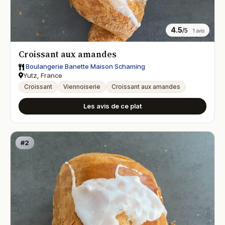
4.5
/5
1 avis
Croissant aux amandes
Boulangerie Banette Maison Schaming
Yutz, France
Croissant
Viennoiserie
Croissant aux amandes
Les avis de ce plat
#2