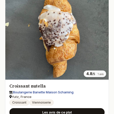
4.8
/5
1 avis
Croissant nutella
Boulangerie Banette Maison Schaming
Yutz, France
Croissant
Viennoiserie
Les avis de ce plat