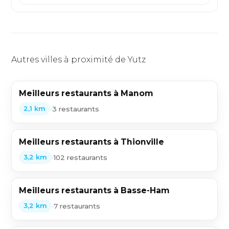
Autres villes à proximité de Yutz
Meilleurs restaurants à Manom
•
3 restaurants
2,1 km
Meilleurs restaurants à Thionville
•
102 restaurants
3,2 km
Meilleurs restaurants à Basse-Ham
•
7 restaurants
3,2 km