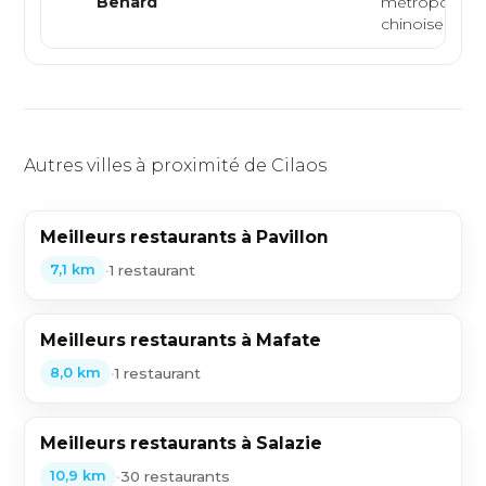
Benard
métropolitain
chinoise, traditi
Autres villes à proximité de Cilaos
Meilleurs restaurants à Pavillon
•
1 restaurant
7,1 km
Meilleurs restaurants à Mafate
•
1 restaurant
8,0 km
Meilleurs restaurants à Salazie
•
30 restaurants
10,9 km