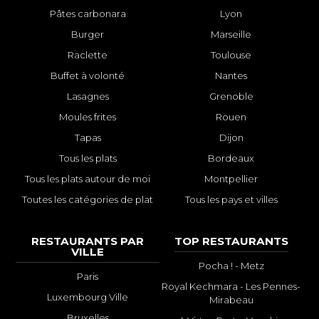
Pâtes carbonara
Lyon
Burger
Marseille
Raclette
Toulouse
Buffet à volonté
Nantes
Lasagnes
Grenoble
Moules frites
Rouen
Tapas
Dijon
Tous les plats
Bordeaux
Tous les plats autour de moi
Montpellier
Toutes les catégories de plat
Tous les pays et villes
RESTAURANTS PAR
TOP RESTAURANTS
VILLE
Pocha ! - Metz
Paris
Royal Kechmara - Les Pennes-
Luxembourg Ville
Mirabeau
Bruxelles