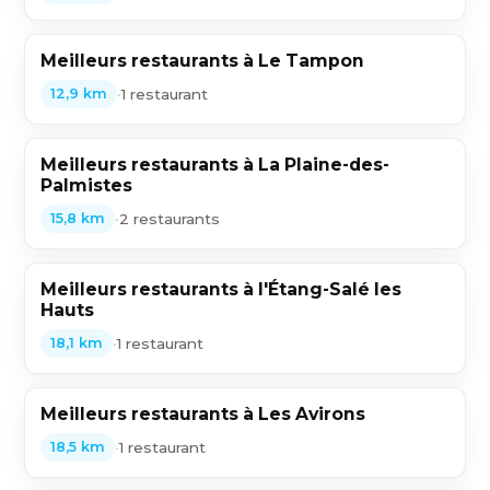
Meilleurs restaurants à Le Tampon
•
1 restaurant
12,9 km
Meilleurs restaurants à La Plaine-des-
Palmistes
•
2 restaurants
15,8 km
Meilleurs restaurants à l'Étang-Salé les
Hauts
•
1 restaurant
18,1 km
Meilleurs restaurants à Les Avirons
•
1 restaurant
18,5 km