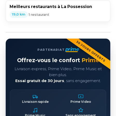
Meilleurs restaurants à La Possession
•
1 restaurant
19,0 km
30 JOURS OFFERTS
prime
PARTENARIAT
Offrez-vous le confort
Prime
Livraison express, Prime Video, Prime Music et
bien plus.
Essai gratuit de 30 jours
, sans engagement.
Livraison rapide
Prime Video
Prime Music
Sans engagement