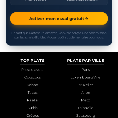
Activer mon essai gratuit
En tant que Partenaire Amazon, Rankeat perçoit une commission
sur les achats éligibles. Aucun coût supplémentaire pour vous.
TOP PLATS
PLATS PAR VILLE
Pizza diavola
Paris
Couscous
Luxembourg Ville
Kebab
Bruxelles
Tacos
Arlon
Paëlla
Metz
Sushis
Thionville
Crêpes
Strasbourg