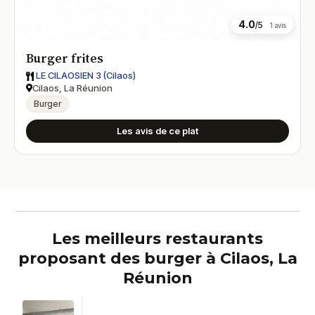
4.0
/5
1 avis
Burger frites
LE CILAOSIEN 3 (Cilaos)
Cilaos, La Réunion
Burger
Les avis de ce plat
Les meilleurs restaurants
proposant des burger à Cilaos, La
Réunion