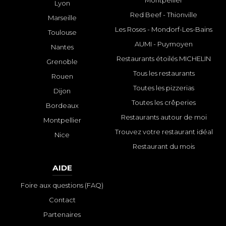
Lyon
Red Beef - Thionville
Marseille
Les Roses - Mondorf-Les-Bains
Toulouse
AUMI - Puymoyen
Nantes
Restaurants étoilés MICHELIN
Grenoble
Tous les restaurants
Rouen
Toutes les pizzerias
Dijon
Toutes les crêperies
Bordeaux
Restaurants autour de moi
Montpellier
Trouvez votre restaurant idéal
Nice
Restaurant du mois
AIDE
Foire aux questions (FAQ)
Contact
Partenaires