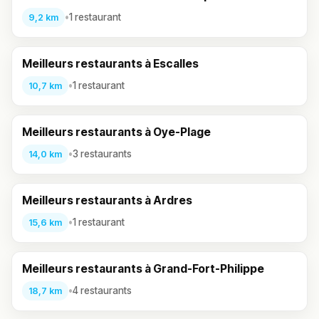
•
1 restaurant
9,2 km
Meilleurs restaurants à Escalles
•
1 restaurant
10,7 km
Meilleurs restaurants à Oye-Plage
•
3 restaurants
14,0 km
Meilleurs restaurants à Ardres
•
1 restaurant
15,6 km
Meilleurs restaurants à Grand-Fort-Philippe
•
4 restaurants
18,7 km