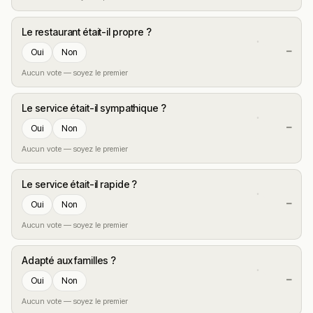
Le restaurant était-il propre ?
—
Oui
Non
Aucun vote — soyez le premier
Le service était-il sympathique ?
—
Oui
Non
Aucun vote — soyez le premier
Le service était-il rapide ?
—
Oui
Non
Aucun vote — soyez le premier
Adapté aux familles ?
—
Oui
Non
Aucun vote — soyez le premier