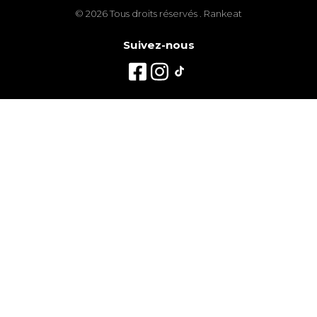
© 2026 Tous droits réservés . Rankeat
Suivez-nous