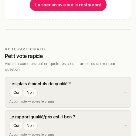
Laisser un avis sur le restaurant
VOTE PARTICIPATIF
Petit vote rapide
Aidez la communauté en quelques clics — un oui ou un non par
question.
Les plats étaient-ils de qualité ?
—
Oui
Non
Aucun vote — soyez le premier
Le rapport qualité/prix est-il bon ?
—
Oui
Non
Aucun vote — soyez le premier