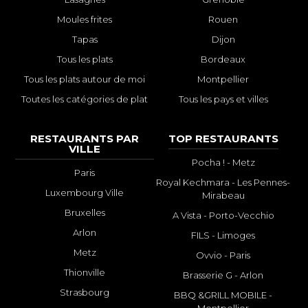
Moules frites
Rouen
Tapas
Dijon
Tous les plats
Bordeaux
Tous les plats autour de moi
Montpellier
Toutes les catégories de plat
Tous les pays et villes
RESTAURANTS PAR
TOP RESTAURANTS
VILLE
Pocha ! - Metz
Paris
Royal Kechmara - Les Pennes-
Luxembourg Ville
Mirabeau
Bruxelles
A Vista - Porto-Vecchio
Arlon
FILS - Limoges
Metz
Ovvio - Paris
Thionville
Brasserie G - Arlon
Strasbourg
BBQ &GRILL MOBILE -
Montpellier