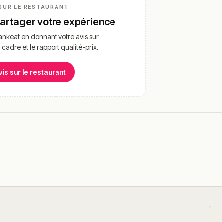
SUR LE RESTAURANT
partager votre expérience
nkeat en donnant votre avis sur
e cadre et le rapport qualité-prix.
vis sur le restaurant