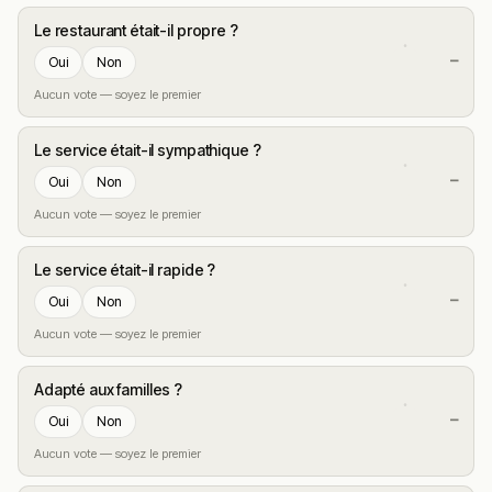
Le restaurant était-il propre ?
—
Oui
Non
Aucun vote — soyez le premier
Le service était-il sympathique ?
—
Oui
Non
Aucun vote — soyez le premier
Le service était-il rapide ?
—
Oui
Non
Aucun vote — soyez le premier
Adapté aux familles ?
—
Oui
Non
Aucun vote — soyez le premier