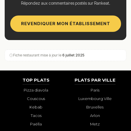
Répondez aux commentaires postés sur Rankeat.
REVENDIQUER MON ÉTABLISSEMENT
Fiche restaurant mise à jour le
6 juillet 2025
TOP PLATS
PLATS PAR VILLE
Pizza diavola
Paris
Couscous
Luxembourg Ville
Kebab
Bruxelles
Tacos
Arlon
Paëlla
Metz