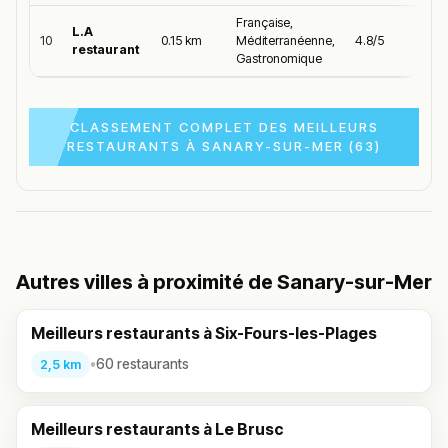
Française,
L.A
10
0.15 km
Méditerranéenne,
4.8/5
restaurant
Gastronomique
CLASSEMENT COMPLET DES MEILLEURS
RESTAURANTS À SANARY-SUR-MER (63)
Autres villes à proximité de Sanary-sur-Mer
Meilleurs restaurants à Six-Fours-les-Plages
•
60 restaurants
2,5 km
Meilleurs restaurants à Le Brusc