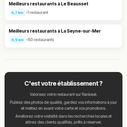
Meilleurs restaurants à Le Beausset
•
1 restaurant
6,7 km
Meilleurs restaurants à La Seyne-sur-Mer
•
60 restaurants
6,9 km
C'est votre établissement ?
Valorisez votre restaurant sur Rankeat.
Publiez des photos de qualité, gardez vos informations à jour
et mettez en avant votre carte et vos promotions.
Améliorez votre visibilité dans les recherches locales et
attirez des clients qualifiés, prêts à réserver.