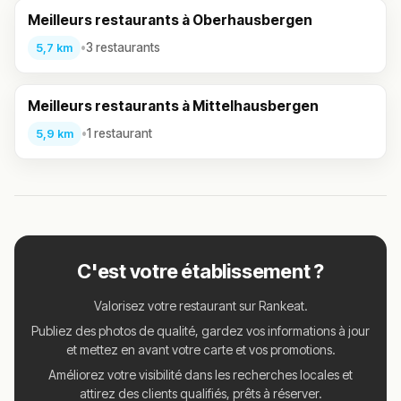
Meilleurs restaurants à Oberhausbergen
•
3 restaurants
5,7 km
Meilleurs restaurants à Mittelhausbergen
•
1 restaurant
5,9 km
C'est votre établissement ?
Valorisez votre restaurant sur Rankeat.
Publiez des photos de qualité, gardez vos informations à jour
et mettez en avant votre carte et vos promotions.
Améliorez votre visibilité dans les recherches locales et
attirez des clients qualifiés, prêts à réserver.