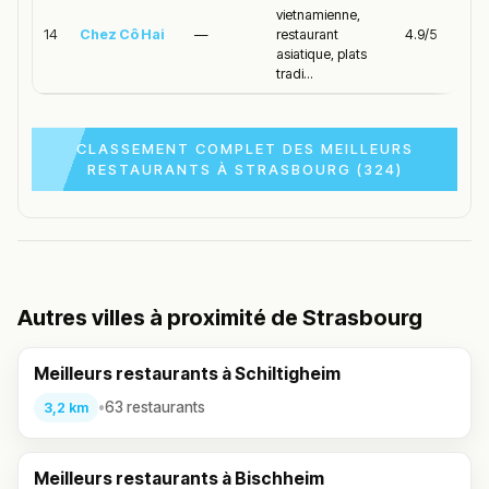
vietnamienne,
14
Chez Cô Hai
—
restaurant
4.9/5
asiatique, plats
tradi...
CLASSEMENT COMPLET DES MEILLEURS
RESTAURANTS À STRASBOURG (324)
Autres villes à proximité de Strasbourg
Meilleurs restaurants à Schiltigheim
•
63 restaurants
3,2 km
Meilleurs restaurants à Bischheim