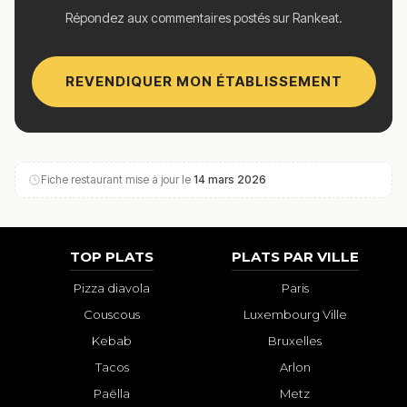
Répondez aux commentaires postés sur Rankeat.
REVENDIQUER MON ÉTABLISSEMENT
Fiche restaurant mise à jour le
14 mars 2026
TOP PLATS
PLATS PAR VILLE
Pizza diavola
Paris
Couscous
Luxembourg Ville
Kebab
Bruxelles
Tacos
Arlon
Paëlla
Metz