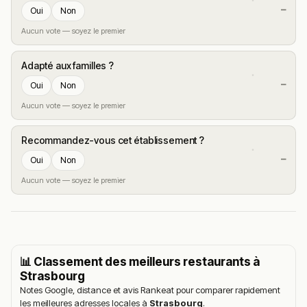
—
Oui
Non
Aucun vote — soyez le premier
Adapté aux familles ?
—
Oui
Non
Aucun vote — soyez le premier
Recommandez-vous cet établissement ?
—
Oui
Non
Aucun vote — soyez le premier
📊 Classement des meilleurs restaurants à
Strasbourg
Notes Google, distance et avis Rankeat pour comparer rapidement
les meilleures adresses locales à
Strasbourg
.