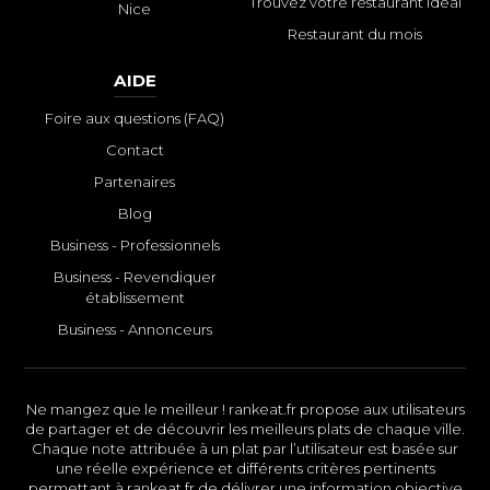
Trouvez votre restaurant idéal
Nice
Restaurant du mois
AIDE
Foire aux questions (FAQ)
Contact
Partenaires
Blog
Business - Professionnels
Business - Revendiquer
établissement
Business - Annonceurs
Ne mangez que le meilleur ! rankeat.fr propose aux utilisateurs
de partager et de découvrir les meilleurs plats de chaque ville.
Chaque note attribuée à un plat par l’utilisateur est basée sur
une réelle expérience et différents critères pertinents
permettant à rankeat.fr de délivrer une information objective