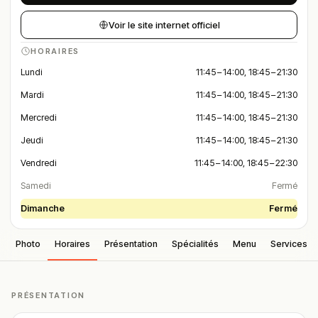
Voir le site internet officiel
HORAIRES
Lundi
11:45 – 14:00, 18:45 – 21:30
Mardi
11:45 – 14:00, 18:45 – 21:30
Mercredi
11:45 – 14:00, 18:45 – 21:30
Jeudi
11:45 – 14:00, 18:45 – 21:30
Vendredi
11:45 – 14:00, 18:45 – 22:30
Samedi
Fermé
Dimanche
Fermé
Photo
Horaires
Présentation
Spécialités
Menu
Services
PRÉSENTATION