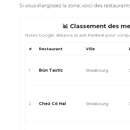
Si vous élargissez la zone, voici des restaura
📊 Classement des mei
Notes Google, distance et avis Rankeat pour compa
#
Restaurant
Ville
1
Bún Tastic
Strasbourg
2
Chez Cô Hai
Strasbourg