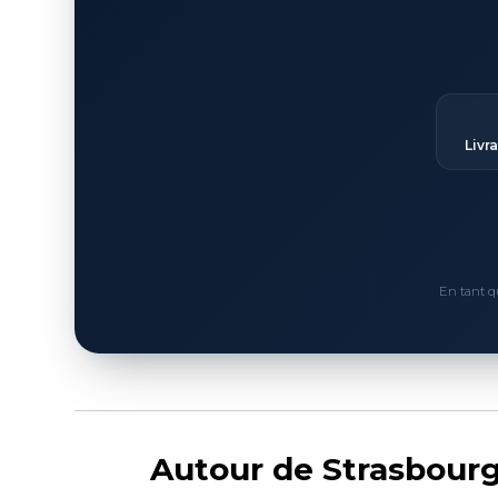
Livr
En tant q
Autour de Strasbourg