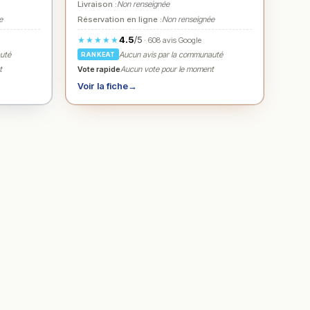
Livraison :
Non renseignée
e
Réservation en ligne :
Non renseignée
4.5
/5
★★★★★
· 608 avis Google
auté
Aucun avis par la communauté
RANKEAT
Vote rapide
t
Aucun vote pour le moment
Voir la fiche
→