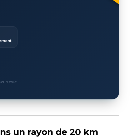
ement
Aucun coût
ans un rayon de 20 km