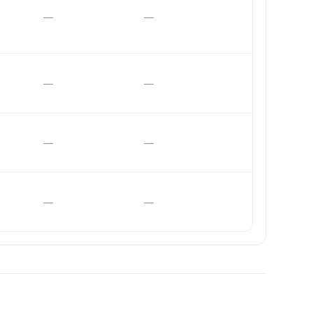
—
—
—
—
—
—
—
—