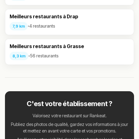
Meilleurs restaurants à Drap
•
4 restaurants
7,9 km
Meilleurs restaurants à Grasse
•
56 restaurants
8,3 km
C'est votre établissement ?
Valorisez votre restaurant sur Rankeat.
Publiez des photos de qualité, gardez vos informations à jour
et mettez en avant votre carte et vos promotions.