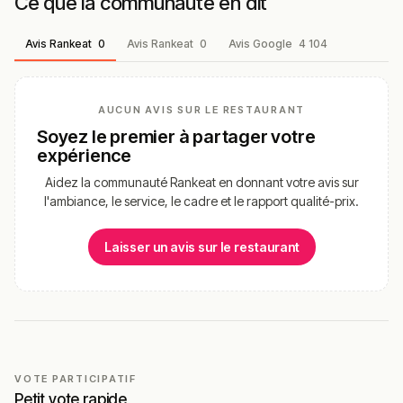
Ce que la communauté en dit
Avis Rankeat
0
Avis Rankeat
0
Avis Google
4 104
AUCUN AVIS SUR LE RESTAURANT
Soyez le premier à partager votre
expérience
Aidez la communauté Rankeat en donnant votre avis sur
l'ambiance, le service, le cadre et le rapport qualité-prix.
Laisser un avis sur le restaurant
VOTE PARTICIPATIF
Petit vote rapide