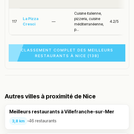
Cuisine italienne,
La Pizza
pizzeria, cuisine
117
—
4.2/5
Cresci
méditerranéenne,
p...
CLASSEMENT COMPLET DES MEILLEURS
RESTAURANTS À NICE (138)
Autres villes à proximité de Nice
Meilleurs restaurants à Villefranche-sur-Mer
•
46 restaurants
3,8 km