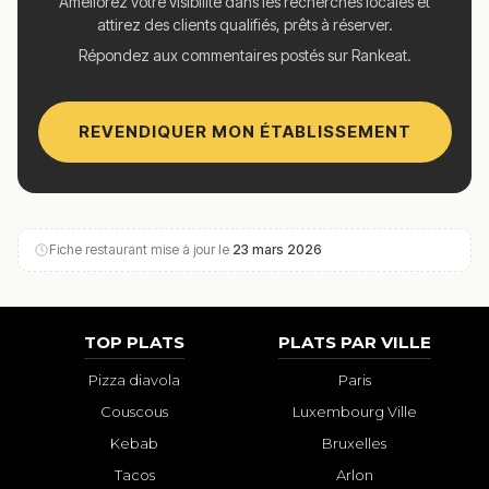
Améliorez votre visibilité dans les recherches locales et
attirez des clients qualifiés, prêts à réserver.
Répondez aux commentaires postés sur Rankeat.
REVENDIQUER MON ÉTABLISSEMENT
Fiche restaurant mise à jour le
23 mars 2026
TOP PLATS
PLATS PAR VILLE
Pizza diavola
Paris
Couscous
Luxembourg Ville
Kebab
Bruxelles
Tacos
Arlon