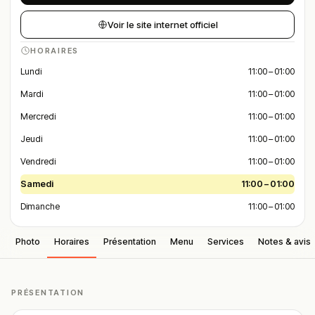
Voir le site internet officiel
HORAIRES
Lundi
11:00 – 01:00
Mardi
11:00 – 01:00
Mercredi
11:00 – 01:00
Jeudi
11:00 – 01:00
Vendredi
11:00 – 01:00
Samedi
11:00 – 01:00
Dimanche
11:00 – 01:00
Photo
Horaires
Présentation
Menu
Services
Notes & avis
PRÉSENTATION