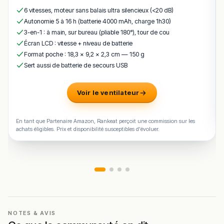
6 vitesses, moteur sans balais ultra silencieux (<20 dB)
Autonomie 5 à 16 h (batterie 4000 mAh, charge 1h30)
3-en-1 : à main, sur bureau (pliable 180°), tour de cou
Écran LCD : vitesse + niveau de batterie
Format poche : 18,3 × 9,2 × 2,3 cm — 150 g
Sert aussi de batterie de secours USB
Voir le ventilateur
En tant que Partenaire Amazon, Rankeat perçoit une commission sur les
achats éligibles. Prix et disponibilité susceptibles d'évoluer.
NOTES & AVIS