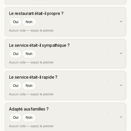
Le restaurant était-il propre ?
—
Oui
Non
Aucun vote — soyez le premier
Le service était-il sympathique ?
—
Oui
Non
Aucun vote — soyez le premier
Le service était-il rapide ?
—
Oui
Non
Aucun vote — soyez le premier
Adapté aux familles ?
—
Oui
Non
Aucun vote — soyez le premier