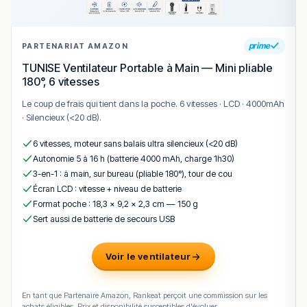
prime
PARTENARIAT AMAZON
TUNISE Ventilateur Portable à Main — Mini pliable
180°, 6 vitesses
Le coup de frais qui tient dans la poche. 6 vitesses · LCD · 4000mAh
· Silencieux (<20 dB).
6 vitesses, moteur sans balais ultra silencieux (<20 dB)
Autonomie 5 à 16 h (batterie 4000 mAh, charge 1h30)
3-en-1 : à main, sur bureau (pliable 180°), tour de cou
Écran LCD : vitesse + niveau de batterie
Format poche : 18,3 × 9,2 × 2,3 cm — 150 g
Sert aussi de batterie de secours USB
Voir le ventilateur
En tant que Partenaire Amazon, Rankeat perçoit une commission sur les
achats éligibles. Prix et disponibilité susceptibles d'évoluer.