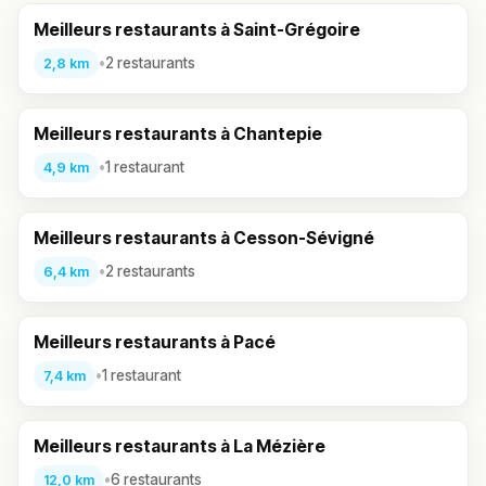
Meilleurs restaurants à Saint-Grégoire
•
2 restaurants
2,8 km
Meilleurs restaurants à Chantepie
•
1 restaurant
4,9 km
Meilleurs restaurants à Cesson-Sévigné
•
2 restaurants
6,4 km
Meilleurs restaurants à Pacé
•
1 restaurant
7,4 km
Meilleurs restaurants à La Mézière
•
6 restaurants
12,0 km