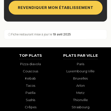
REVENDIQUER MON ÉTABLISSEMENT
Fiche restaurant mise à jour le
19 avril 2025
TOP PLATS
PLATS PAR VILLE
Pizza diavola
Paris
Couscous
Luxembourg Ville
Kebab
Bruxelles
Tacos
Arlon
Paëlla
Metz
Sushis
Thionville
Crêpes
Strasbourg