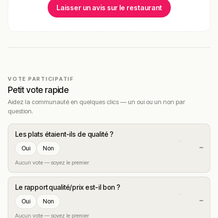
Laisser un avis sur le restaurant
VOTE PARTICIPATIF
Petit vote rapide
Aidez la communauté en quelques clics — un oui ou un non par
question.
Les plats étaient-ils de qualité ?
—
Oui
Non
Aucun vote — soyez le premier
Le rapport qualité/prix est-il bon ?
—
Oui
Non
Aucun vote — soyez le premier