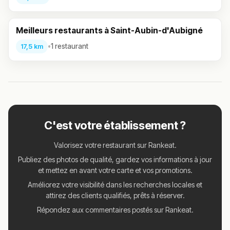
Meilleurs restaurants à Saint-Aubin-d'Aubigné
•
1 restaurant
17,5 km
C'est votre établissement ?
Valorisez votre restaurant sur Rankeat.
Publiez des photos de qualité, gardez vos informations à jour
et mettez en avant votre carte et vos promotions.
Améliorez votre visibilité dans les recherches locales et
attirez des clients qualifiés, prêts à réserver.
Répondez aux commentaires postés sur Rankeat.