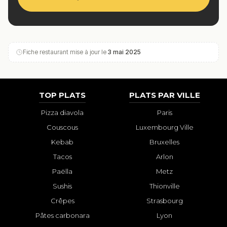
Fiche restaurant mise à jour le
3 mai 2025
TOP PLATS
PLATS PAR VILLE
Pizza diavola
Paris
Couscous
Luxembourg Ville
Kebab
Bruxelles
Tacos
Arlon
Paëlla
Metz
Sushis
Thionville
Crêpes
Strasbourg
Pâtes carbonara
Lyon