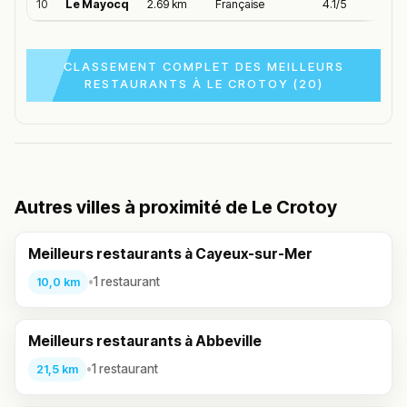
10
Le Mayocq
2.69 km
Française
4.1/5
CLASSEMENT COMPLET DES MEILLEURS
RESTAURANTS À LE CROTOY (20)
Autres villes à proximité de Le Crotoy
Meilleurs restaurants à Cayeux-sur-Mer
•
1 restaurant
10,0 km
Meilleurs restaurants à Abbeville
•
1 restaurant
21,5 km