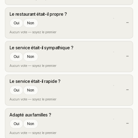
Le restaurant était-il propre ?
—
Oui
Non
Aucun vote — soyez le premier
Le service était-il sympathique ?
—
Oui
Non
Aucun vote — soyez le premier
Le service était-il rapide ?
—
Oui
Non
Aucun vote — soyez le premier
Adapté aux familles ?
—
Oui
Non
Aucun vote — soyez le premier