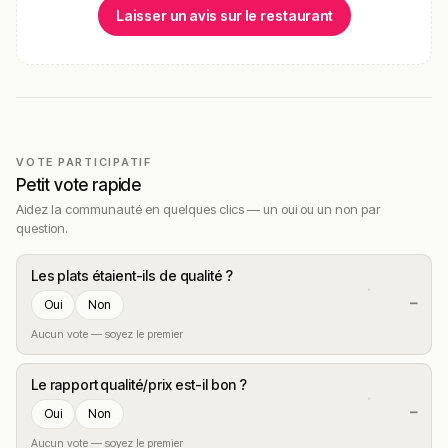
Laisser un avis sur le restaurant
VOTE PARTICIPATIF
Petit vote rapide
Aidez la communauté en quelques clics — un oui ou un non par
question.
Les plats étaient-ils de qualité ?
—
Oui
Non
Aucun vote — soyez le premier
Le rapport qualité/prix est-il bon ?
—
Oui
Non
Aucun vote — soyez le premier