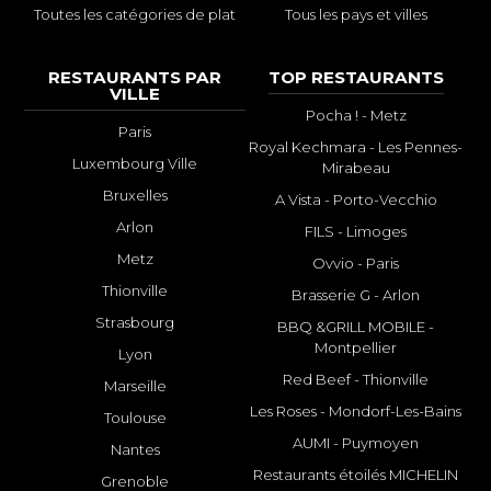
Toutes les catégories de plat
Tous les pays et villes
RESTAURANTS PAR
TOP RESTAURANTS
VILLE
Pocha ! - Metz
Paris
Royal Kechmara - Les Pennes-
Luxembourg Ville
Mirabeau
Bruxelles
A Vista - Porto-Vecchio
Arlon
FILS - Limoges
Metz
Ovvio - Paris
Thionville
Brasserie G - Arlon
Strasbourg
BBQ &GRILL MOBILE -
Montpellier
Lyon
Red Beef - Thionville
Marseille
Les Roses - Mondorf-Les-Bains
Toulouse
AUMI - Puymoyen
Nantes
Restaurants étoilés MICHELIN
Grenoble