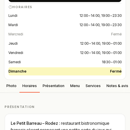
HORAIRES
Lundi
12:00 – 14:00, 19:00 – 23:30
Mardi
12:00 – 14:00, 19:00 – 23:30
Mercredi
Fermé
Jeudi
12:00 – 14:00, 19:00 – 01:00
Vendredi
12:00 – 14:00, 19:00 – 01:00
Samedi
18:30 – 01:00
Dimanche
Fermé
Photo
Horaires
Présentation
Menu
Services
Notes & avis
PRÉSENTATION
Le Petit Barreau – Rodez
: restaurant bistronomique
français récent proposant une petite carte du jour qui