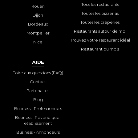
Tous les restaurants
Rouen
Toutes les pizzerias
Dijon
Toutes les crêperies
Bordeaux
Restaurants autour de moi
Montpellier
Trouvez votre restaurant idéal
Nice
Restaurant du mois
AIDE
Foire aux questions (FAQ)
Contact
Partenaires
Blog
Business - Professionnels
Business - Revendiquer
établissement
Business - Annonceurs