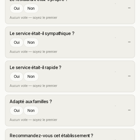
—
Oui
Non
Aucun vote — soyez le premier
Le service était-il sympathique ?
—
Oui
Non
Aucun vote — soyez le premier
Le service était-il rapide ?
—
Oui
Non
Aucun vote — soyez le premier
Adapté aux familles ?
—
Oui
Non
Aucun vote — soyez le premier
Recommandez-vous cet établissement ?