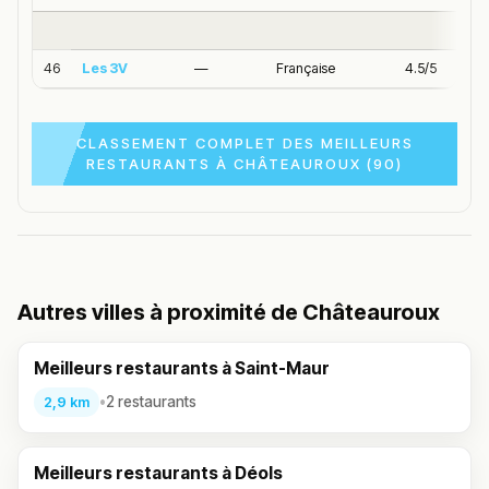
46
Les 3V
—
Française
4.5/5
CLASSEMENT COMPLET DES MEILLEURS
RESTAURANTS À CHÂTEAUROUX (90)
Autres villes à proximité de Châteauroux
Meilleurs restaurants à Saint-Maur
•
2 restaurants
2,9 km
Meilleurs restaurants à Déols