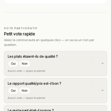
VOTE PARTICIPATIF
Petit vote rapide
Aidez la communauté en quelques clics — un oui ou un non par
question.
Les plats étaient-ils de qualité ?
—
Oui
Non
Aucun vote — soyez le premier
Le rapport qualité/prix est-il bon ?
—
Oui
Non
Aucun vote — soyez le premier
Le restaurant était-il propre ?