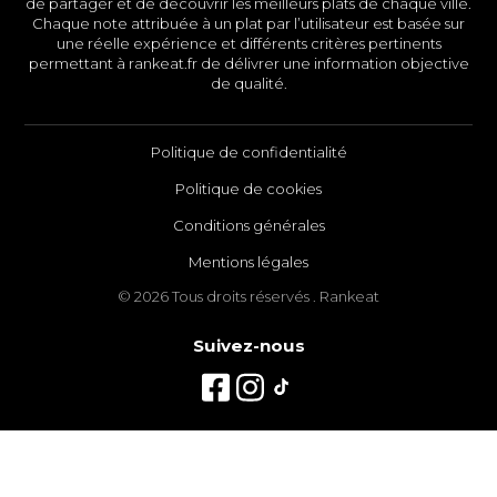
de partager et de découvrir les meilleurs plats de chaque ville.
Chaque note attribuée à un plat par l’utilisateur est basée sur
une réelle expérience et différents critères pertinents
permettant à rankeat.fr de délivrer une information objective
de qualité.
Politique de confidentialité
Politique de cookies
Conditions générales
Mentions légales
© 2026 Tous droits réservés . Rankeat
Suivez-nous