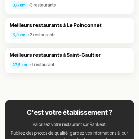
•
3 restaurants
3,6 km
Meilleurs restaurants à Le Poinçonnet
•
2 restaurants
5,3 km
Meilleurs restaurants à Saint-Gaultier
•
1 restaurant
27,5 km
C'est votre établissement ?
Valorisez votre restaurant sur Rankeat.
Publiez des photos de qualité, gardez vos informations à jour