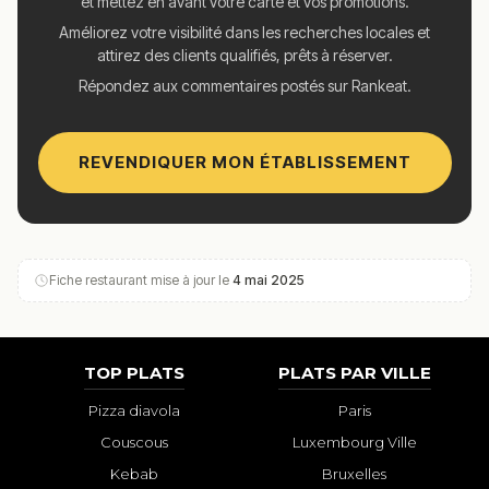
et mettez en avant votre carte et vos promotions.
Améliorez votre visibilité dans les recherches locales et
attirez des clients qualifiés, prêts à réserver.
Répondez aux commentaires postés sur Rankeat.
REVENDIQUER MON ÉTABLISSEMENT
Fiche restaurant mise à jour le
4 mai 2025
TOP PLATS
PLATS PAR VILLE
Pizza diavola
Paris
Couscous
Luxembourg Ville
Kebab
Bruxelles