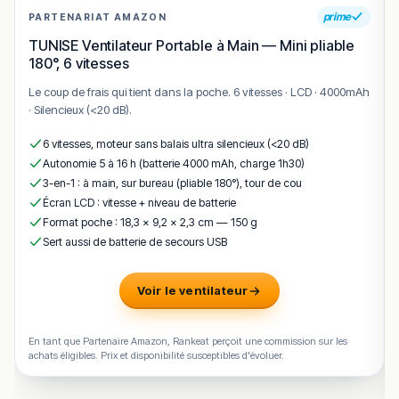
prime
PARTENARIAT AMAZON
TUNISE Ventilateur Portable à Main — Mini pliable
180°, 6 vitesses
Le coup de frais qui tient dans la poche. 6 vitesses · LCD · 4000mAh
· Silencieux (<20 dB).
6 vitesses, moteur sans balais ultra silencieux (<20 dB)
Autonomie 5 à 16 h (batterie 4000 mAh, charge 1h30)
3-en-1 : à main, sur bureau (pliable 180°), tour de cou
Écran LCD : vitesse + niveau de batterie
Format poche : 18,3 × 9,2 × 2,3 cm — 150 g
Sert aussi de batterie de secours USB
Voir le ventilateur
En tant que Partenaire Amazon, Rankeat perçoit une commission sur les
achats éligibles. Prix et disponibilité susceptibles d'évoluer.