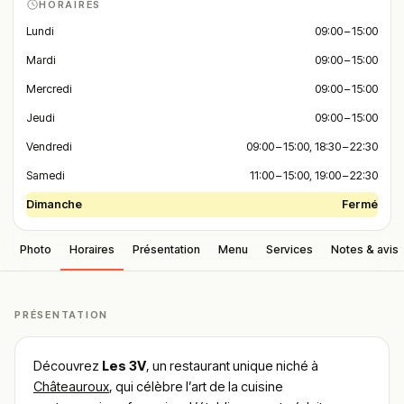
HORAIRES
Lundi
09:00 – 15:00
Mardi
09:00 – 15:00
Mercredi
09:00 – 15:00
Jeudi
09:00 – 15:00
Vendredi
09:00 – 15:00, 18:30 – 22:30
Samedi
11:00 – 15:00, 19:00 – 22:30
Dimanche
Fermé
Photo
Horaires
Présentation
Menu
Services
Notes & avis
PRÉSENTATION
Découvrez
Les 3V
, un restaurant unique niché à
Châteauroux
, qui célèbre l’art de la cuisine