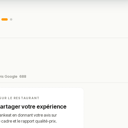
vis Google
688
SUR LE RESTAURANT
partager votre expérience
nkeat en donnant votre avis sur
e cadre et le rapport qualité-prix.