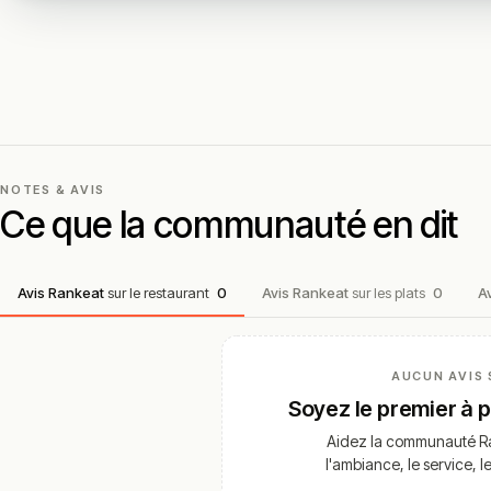
NOTES & AVIS
Ce que la communauté en dit
Avis Rankeat
sur le restaurant
0
Avis Rankeat
sur les plats
0
A
AUCUN AVIS 
Soyez le premier à 
Aidez la communauté Ra
l'ambiance, le service, l