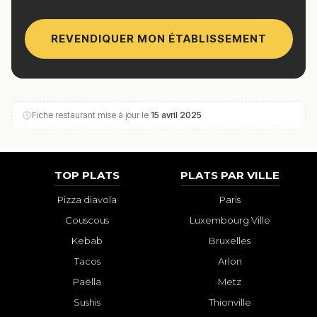
REVENDIQUER MON ÉTABLISSEMENT
Fiche restaurant mise à jour le
15 avril 2025
TOP PLATS
PLATS PAR VILLE
Pizza diavola
Paris
Couscous
Luxembourg Ville
Kebab
Bruxelles
Tacos
Arlon
Paëlla
Metz
Sushis
Thionville