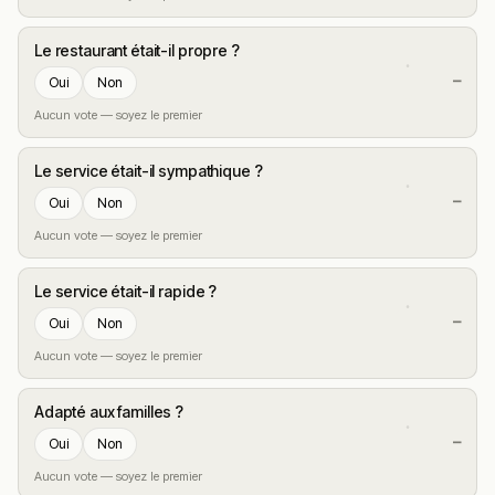
Le restaurant était-il propre ?
—
Oui
Non
Aucun vote — soyez le premier
Le service était-il sympathique ?
—
Oui
Non
Aucun vote — soyez le premier
Le service était-il rapide ?
—
Oui
Non
Aucun vote — soyez le premier
Adapté aux familles ?
—
Oui
Non
Aucun vote — soyez le premier