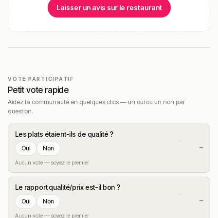
Laisser un avis sur le restaurant
VOTE PARTICIPATIF
Petit vote rapide
Aidez la communauté en quelques clics — un oui ou un non par
question.
Les plats étaient-ils de qualité ?
—
Oui
Non
Aucun vote — soyez le premier
Le rapport qualité/prix est-il bon ?
—
Oui
Non
Aucun vote — soyez le premier