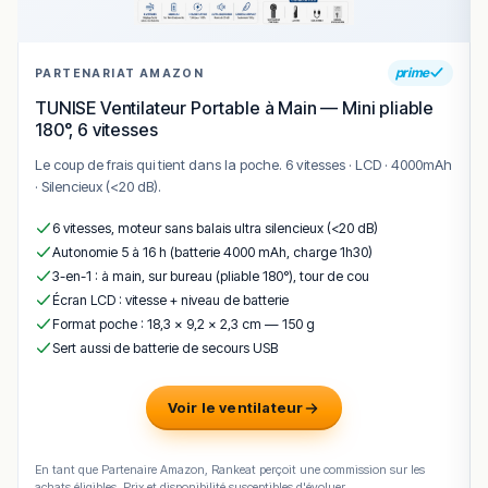
prime
PARTENARIAT AMAZON
TUNISE Ventilateur Portable à Main — Mini pliable
180°, 6 vitesses
Le coup de frais qui tient dans la poche. 6 vitesses · LCD · 4000mAh
· Silencieux (<20 dB).
6 vitesses, moteur sans balais ultra silencieux (<20 dB)
Autonomie 5 à 16 h (batterie 4000 mAh, charge 1h30)
3-en-1 : à main, sur bureau (pliable 180°), tour de cou
Écran LCD : vitesse + niveau de batterie
Format poche : 18,3 × 9,2 × 2,3 cm — 150 g
Sert aussi de batterie de secours USB
Voir le ventilateur
En tant que Partenaire Amazon, Rankeat perçoit une commission sur les
achats éligibles. Prix et disponibilité susceptibles d'évoluer.