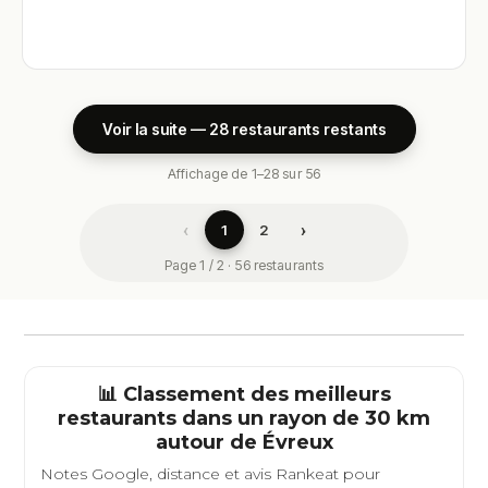
Voir la suite — 28 restaurants restants
Affichage de 1–28 sur 56
‹
›
1
2
Page 1 / 2 · 56 restaurants
📊 Classement des meilleurs
restaurants dans un rayon de 30 km
autour de
Évreux
Notes Google, distance et avis Rankeat pour