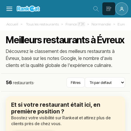
Accueil
Tous les restaurants
France 🇫🇷
Normandie
Eure (2
Meilleurs restaurants à Évreux
Découvrez le classement des meilleurs restaurants à
Évreux, basé sur les notes Google, le nombre d'avis
clients et la qualité globale de l'expérience culinaire.
56
restaurants
·
Filtres
Et si votre restaurant était ici, en
première position ?
Boostez votre visibilité sur Rankeat et attirez plus de
clients près de chez vous.