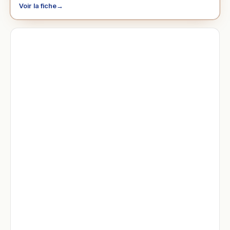
Voir la fiche
→