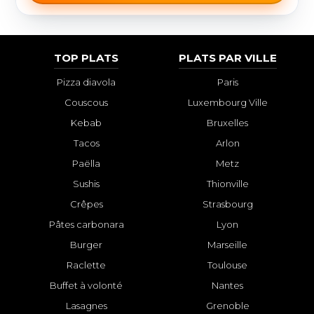
TOP PLATS
PLATS PAR VILLE
Pizza diavola
Paris
Couscous
Luxembourg Ville
Kebab
Bruxelles
Tacos
Arlon
Paëlla
Metz
Sushis
Thionville
Crêpes
Strasbourg
Pâtes carbonara
Lyon
Burger
Marseille
Raclette
Toulouse
Buffet à volonté
Nantes
Lasagnes
Grenoble