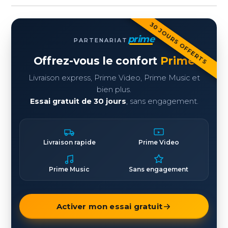
30 JOURS OFFERTS
prime
PARTENARIAT
Offrez-vous le confort
Prime
Livraison express, Prime Video, Prime Music et
bien plus.
Essai gratuit de 30 jours
, sans engagement.
Livraison rapide
Prime Video
Prime Music
Sans engagement
Activer mon essai gratuit