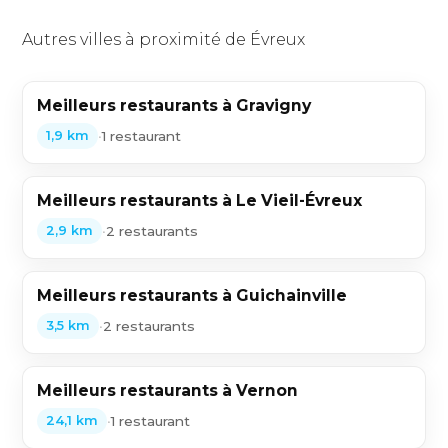
Autres villes à proximité de Évreux
Meilleurs restaurants à Gravigny
•
1 restaurant
1,9 km
Meilleurs restaurants à Le Vieil-Évreux
•
2 restaurants
2,9 km
Meilleurs restaurants à Guichainville
•
2 restaurants
3,5 km
Meilleurs restaurants à Vernon
•
1 restaurant
24,1 km