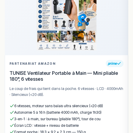
prime
PARTENARIAT AMAZON
TUNISE Ventilateur Portable à Main — Mini pliable
180°, 6 vitesses
Le coup de frais qui tient dans la poche. 6 vitesses · LCD · 4000mAh
· Silencieux (<20 dB).
6 vitesses, moteur sans balais ultra silencieux (<20 dB)
Autonomie 5 à 16 h (batterie 4000 mAh, charge 1h30)
3-en-1 : à main, sur bureau (pliable 180°), tour de cou
Écran LCD : vitesse + niveau de batterie
Format poche : 18,3 × 9,2 × 2,3 cm — 150 g