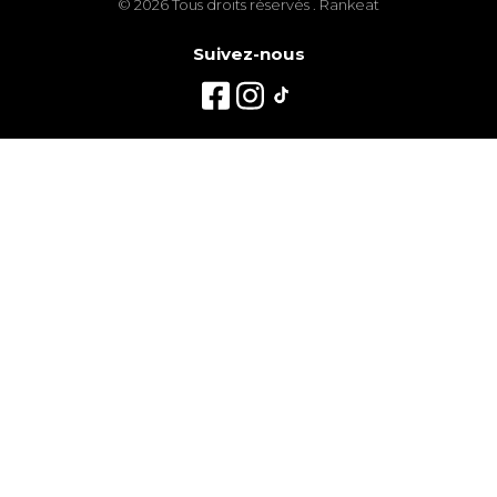
© 2026 Tous droits réservés . Rankeat
Suivez-nous