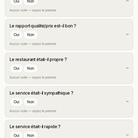
—
Oui
Non
Aucun vote — soyez le premier
Le rapport qualité/prix est-il bon ?
—
Oui
Non
Aucun vote — soyez le premier
Le restaurant était-il propre ?
—
Oui
Non
Aucun vote — soyez le premier
Le service était-il sympathique ?
—
Oui
Non
Aucun vote — soyez le premier
Le service était-il rapide ?
—
Oui
Non