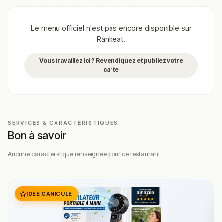
Cette description peut contenir des erreurs, n'hésitez pas à
nous aider en vous rendant sur :
Améliorer la fiche de cet
Le menu officiel n'est pas encore disponible sur
établissement
Rankeat.
Vous travaillez ici ? Revendiquez et publiez votre
carte
SERVICES & CARACTÉRISTIQUES
Bon à savoir
Aucune caractéristique renseignée pour ce restaurant.
IDÉE CANICULE