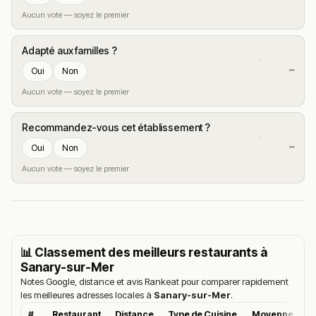
Aucun vote — soyez le premier
Adapté aux familles ?
—
Oui
Non
Aucun vote — soyez le premier
Recommandez-vous cet établissement ?
—
Oui
Non
Aucun vote — soyez le premier
📊 Classement des meilleurs restaurants à
Sanary-sur-Mer
Notes Google, distance et avis Rankeat pour comparer rapidement
les meilleures adresses locales à
Sanary-sur-Mer
.
#
Restaurant
Distance
Type de Cuisine
Moyenne Goog