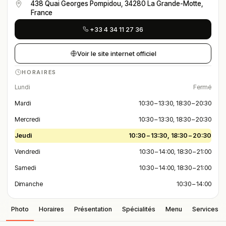
438 Quai Georges Pompidou, 34280 La Grande-Motte,
France
+33 4 34 11 27 36
Voir le site internet officiel
HORAIRES
Lundi
Fermé
Mardi
10:30 – 13:30, 18:30 – 20:30
Mercredi
10:30 – 13:30, 18:30 – 20:30
Jeudi
10:30 – 13:30, 18:30 – 20:30
Vendredi
10:30 – 14:00, 18:30 – 21:00
Samedi
10:30 – 14:00, 18:30 – 21:00
Dimanche
10:30 – 14:00
Photo
Horaires
Présentation
Spécialités
Menu
Services