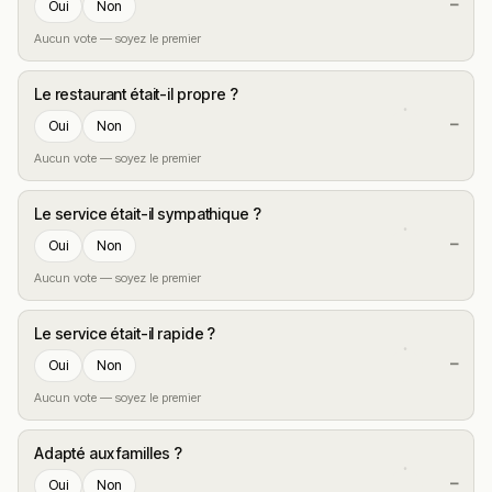
—
Oui
Non
Aucun vote — soyez le premier
Le restaurant était-il propre ?
—
Oui
Non
Aucun vote — soyez le premier
Le service était-il sympathique ?
—
Oui
Non
Aucun vote — soyez le premier
Le service était-il rapide ?
—
Oui
Non
Aucun vote — soyez le premier
Adapté aux familles ?
—
Oui
Non