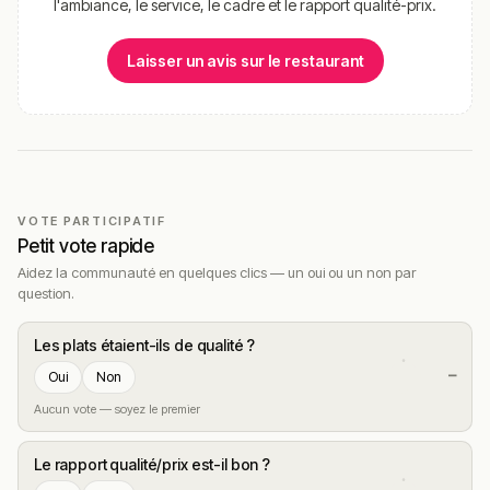
l'ambiance, le service, le cadre et le rapport qualité-prix.
nous aider en vous rendant sur :
Améliorer la fiche de cet
établissement
Laisser un avis sur le restaurant
VOTE PARTICIPATIF
Petit vote rapide
Aidez la communauté en quelques clics — un oui ou un non par
question.
Les plats étaient-ils de qualité ?
—
Oui
Non
Aucun vote — soyez le premier
Le rapport qualité/prix est-il bon ?