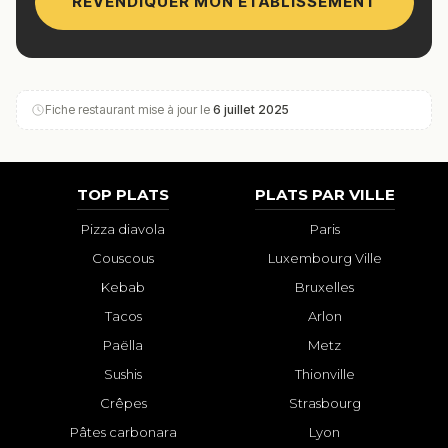
REVENDIQUER MON ÉTABLISSEMENT
Fiche restaurant mise à jour le
6 juillet 2025
TOP PLATS
PLATS PAR VILLE
Pizza diavola
Paris
Couscous
Luxembourg Ville
Kebab
Bruxelles
Tacos
Arlon
Paëlla
Metz
Sushis
Thionville
Crêpes
Strasbourg
Pâtes carbonara
Lyon