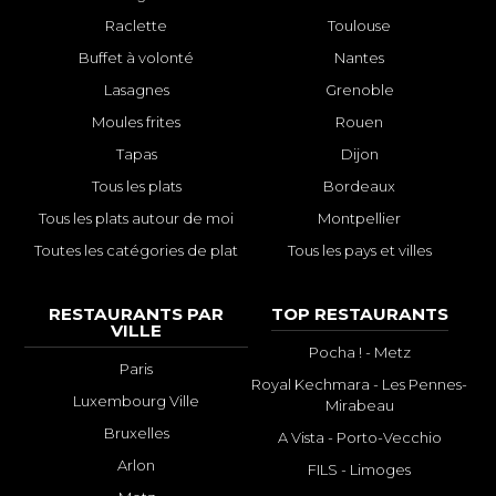
Raclette
Toulouse
Buffet à volonté
Nantes
Lasagnes
Grenoble
Moules frites
Rouen
Tapas
Dijon
Tous les plats
Bordeaux
Tous les plats autour de moi
Montpellier
Toutes les catégories de plat
Tous les pays et villes
RESTAURANTS PAR
TOP RESTAURANTS
VILLE
Pocha ! - Metz
Paris
Royal Kechmara - Les Pennes-
Luxembourg Ville
Mirabeau
Bruxelles
A Vista - Porto-Vecchio
Arlon
FILS - Limoges