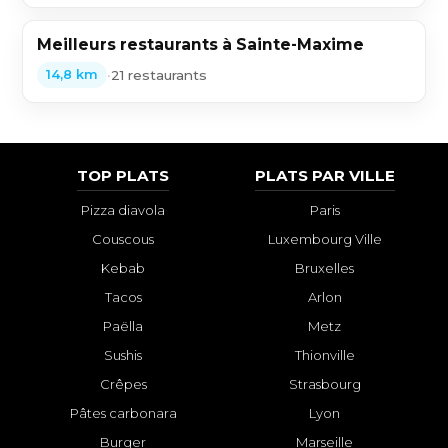
Meilleurs restaurants à Sainte-Maxime
•
21 restaurants
14,8 km
TOP PLATS
PLATS PAR VILLE
Pizza diavola
Paris
Couscous
Luxembourg Ville
Kebab
Bruxelles
Tacos
Arlon
Paëlla
Metz
Sushis
Thionville
Crêpes
Strasbourg
Pâtes carbonara
Lyon
Burger
Marseille