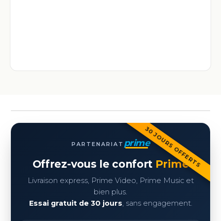
30 JOURS OFFERTS
prime
PARTENARIAT
Offrez-vous le confort
Prime
Livraison express, Prime Video, Prime Music et
bien plus.
Essai gratuit de 30 jours
, sans engagement.