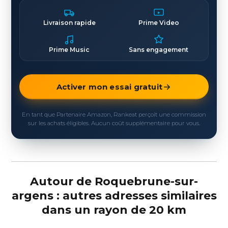
Livraison rapide
Prime Video
Prime Music
Sans engagement
Activer mon essai gratuit
En tant que Partenaire Amazon, Rankeat perçoit une commission
sur les achats éligibles. Aucun coût supplémentaire pour vous.
Autour de Roquebrune-sur-
argens : autres adresses similaires
dans un rayon de 20 km