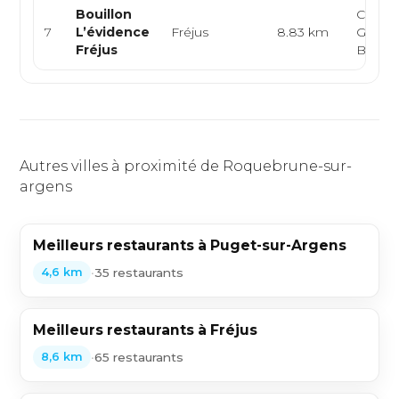
Bouillon
Crêper
7
L’évidence
Fréjus
8.83 km
Galette
Fréjus
Brasse
Autres villes à proximité de Roquebrune-sur-
argens
Meilleurs restaurants à Puget-sur-Argens
•
35 restaurants
4,6 km
Meilleurs restaurants à Fréjus
•
65 restaurants
8,6 km