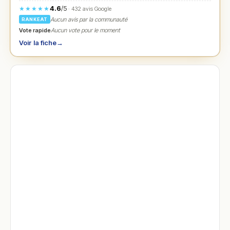
4.6
/5
★★★★★
· 432 avis Google
Aucun avis par la communauté
RANKEAT
Vote rapide
Aucun vote pour le moment
Voir la fiche
→