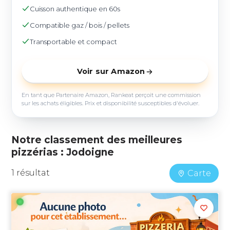
Cuisson authentique en 60s
Compatible gaz / bois / pellets
Transportable et compact
Voir sur Amazon
En tant que Partenaire Amazon, Rankeat perçoit une commission
sur les achats éligibles. Prix et disponibilité susceptibles d'évoluer.
Notre classement des meilleures
pizzérias : Jodoigne
1 résultat
Carte