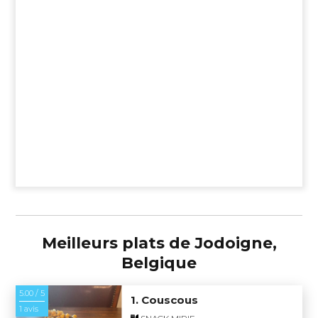
Meilleurs plats de Jodoigne,
Belgique
5.00 / 5
1. Couscous
1 avis