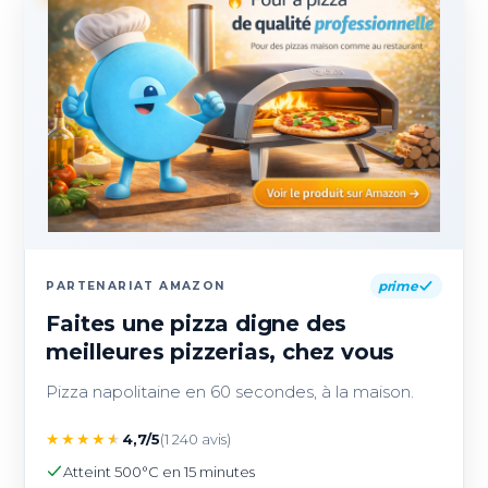
prime
PARTENARIAT AMAZON
Faites une pizza digne des
meilleures pizzerias, chez vous
Pizza napolitaine en 60 secondes, à la maison.
★
★
★
★
★
4,7/5
(1 240 avis)
Atteint 500°C en 15 minutes