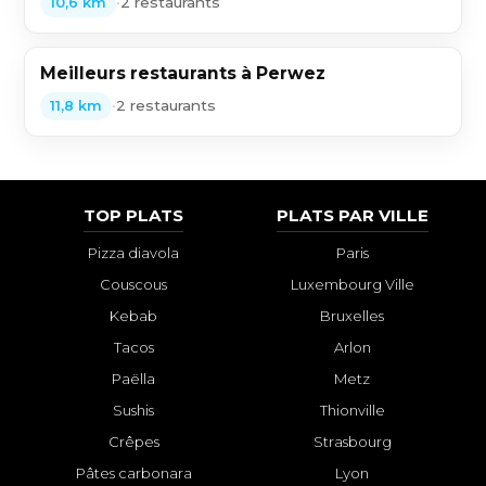
•
2 restaurants
10,6 km
Meilleurs restaurants à Perwez
•
2 restaurants
11,8 km
TOP PLATS
PLATS PAR VILLE
Pizza diavola
Paris
Couscous
Luxembourg Ville
Kebab
Bruxelles
Tacos
Arlon
Paëlla
Metz
Sushis
Thionville
Crêpes
Strasbourg
Pâtes carbonara
Lyon