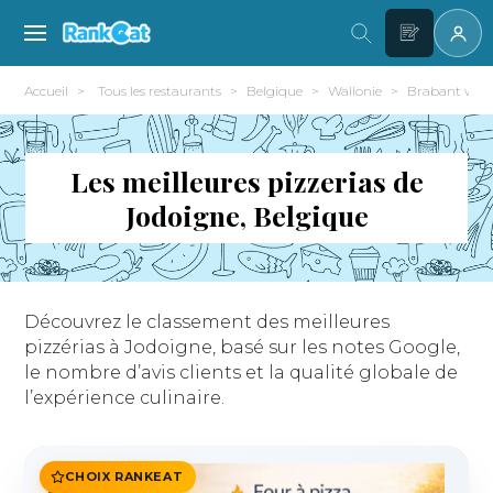
Accueil
Tous les restaurants
Belgique
Wallonie
Brabant wall
Les meilleures pizzerias de
Jodoigne, Belgique
Découvrez le classement des meilleures
pizzérias à Jodoigne, basé sur les notes Google,
le nombre d’avis clients et la qualité globale de
l’expérience culinaire.
CHOIX RANKEAT