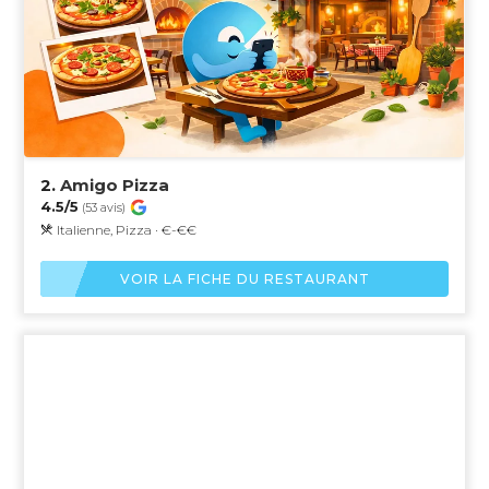
2.
Amigo Pizza
4.5/5
(53 avis)
Italienne, Pizza · €-€€
VOIR LA FICHE DU RESTAURANT