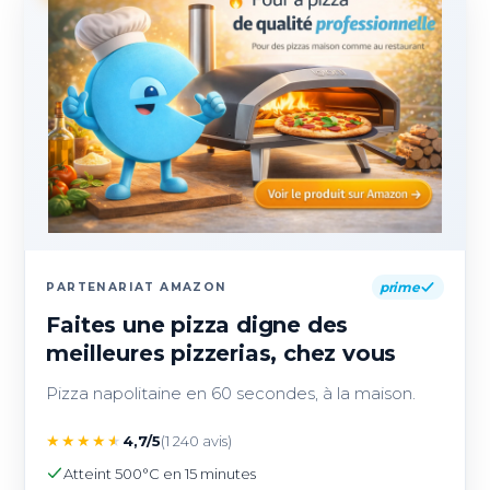
prime
PARTENARIAT AMAZON
Faites une pizza digne des
meilleures pizzerias, chez vous
Pizza napolitaine en 60 secondes, à la maison.
★
★
★
★
★
4,7/5
(1 240 avis)
Atteint 500°C en 15 minutes