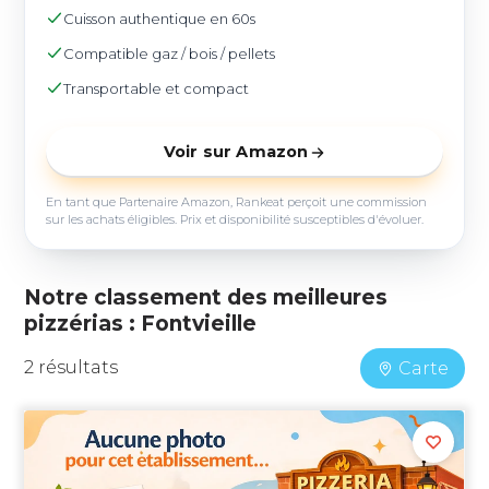
Cuisson authentique en 60s
Compatible gaz / bois / pellets
Transportable et compact
Voir sur Amazon
En tant que Partenaire Amazon, Rankeat perçoit une commission
sur les achats éligibles. Prix et disponibilité susceptibles d'évoluer.
Notre classement des meilleures
pizzérias : Fontvieille
2 résultats
Carte