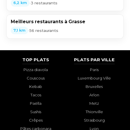
•
3 restaurants
6,2 km
Meilleurs restaurants à Grasse
•
56 restaurants
7,1 km
TOP PLATS
PLATS PAR VILLE
Pizza diavola
Paris
Couscous
Luxembourg Ville
Kebab
Bruxelles
Tacos
Arlon
Paëlla
Metz
Sushis
Thionville
Crêpes
Strasbourg
Pâtes carbonara
Lyon