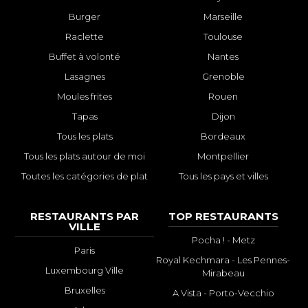
Burger
Marseille
Raclette
Toulouse
Buffet à volonté
Nantes
Lasagnes
Grenoble
Moules frites
Rouen
Tapas
Dijon
Tous les plats
Bordeaux
Tous les plats autour de moi
Montpellier
Toutes les catégories de plat
Tous les pays et villes
RESTAURANTS PAR
TOP RESTAURANTS
VILLE
Pocha ! - Metz
Paris
Royal Kechmara - Les Pennes-
Luxembourg Ville
Mirabeau
Bruxelles
A Vista - Porto-Vecchio