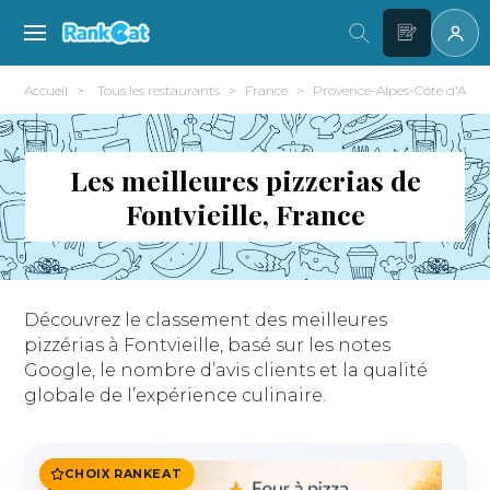
Accueil
Tous les restaurants
France
Provence-Alpes-Côte d'Azur
Les meilleures pizzerias de
Fontvieille, France
Découvrez le classement des meilleures
pizzérias à Fontvieille, basé sur les notes
Google, le nombre d’avis clients et la qualité
globale de l’expérience culinaire.
CHOIX RANKEAT