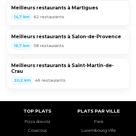
Meilleurs restaurants à Martigues
•
62 restaurants
14,7 km
Meilleurs restaurants à Salon-de-Provence
•
58 restaurants
16,7 km
Meilleurs restaurants à Saint-Martin-de-
Crau
•
46 restaurants
20,2 km
TOP PLATS
PLATS PAR VILLE
Pizza diavola
Paris
Couscous
Luxembourg Ville