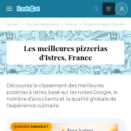
Accueil
Tous les restaurants
France
Provence-Alpes-Côte d'Azur
Les meilleures pizzerias
d'Istres, France
Découvrez le classement des meilleures
pizzérias à Istres, basé sur les notes Google, le
nombre d’avis clients et la qualité globale de
l’expérience culinaire.
CHOIX RANKEAT