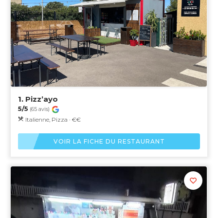
1.
Pizz’ayo
5/5
(65 avis)
Italienne, Pizza · €€
VOIR LA FICHE DU RESTAURANT