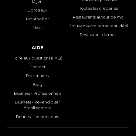
Dijon
Toutes les crêperies
Bordeaux
Restaurants autour de moi
Montpellier
Trouvez votre restaurant idéal
Nice
Restaurant du mois
AIDE
Foire aux questions (FAQ)
Contact
Partenaires
Blog
Business - Professionnels
Business - Revendiquer
établissement
Business - Annonceurs