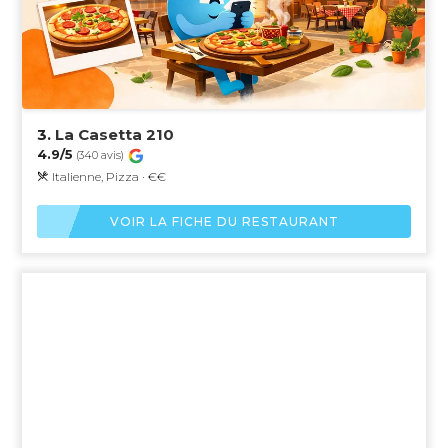
3.
La Casetta 210
4.9/5
(340 avis)
Italienne, Pizza · €€
VOIR LA FICHE DU RESTAURANT