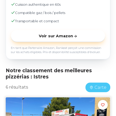
Cuisson authentique en 60s
Compatible gaz / bois / pellets
Transportable et compact
Voir sur Amazon
En tant que Partenaire Amazon, Rankeat perçoit une commission
sur les achats éligibles. Prix et disponibilité susceptibles d'évoluer.
Notre classement des meilleures
pizzérias : Istres
6 résultats
Carte