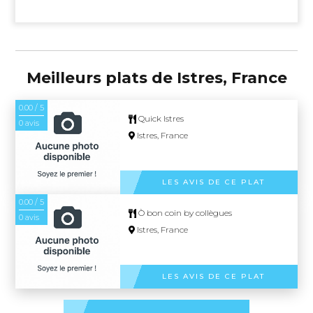
Meilleurs plats de Istres, France
0.00 / 5
Quick Istres
0 avis
Istres, France
LES AVIS DE CE PLAT
0.00 / 5
Ò bon coin by collègues
0 avis
Istres, France
LES AVIS DE CE PLAT