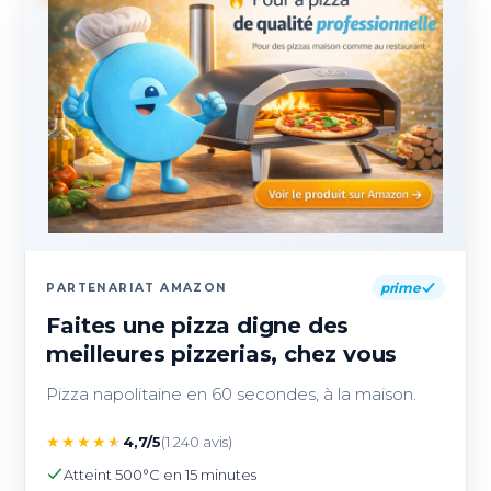
prime
PARTENARIAT AMAZON
Faites une pizza digne des
meilleures pizzerias, chez vous
Pizza napolitaine en 60 secondes, à la maison.
★
★
★
★
★
4,7/5
(1 240 avis)
Atteint 500°C en 15 minutes