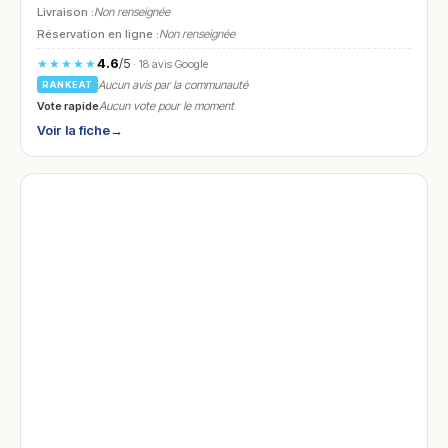
Livraison :
Non renseignée
Réservation en ligne :
Non renseignée
4.6
/5
★★★★★
· 18 avis Google
Aucun avis par la communauté
RANKEAT
Vote rapide
Aucun vote pour le moment
Voir la fiche
→