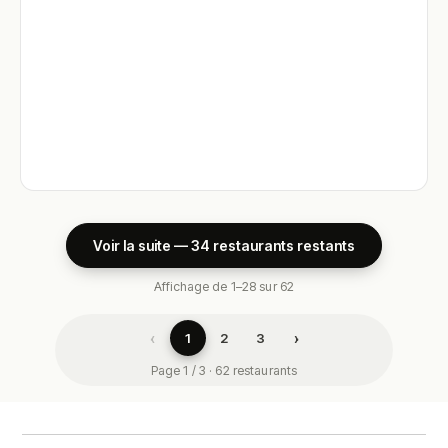
Voir la suite — 34 restaurants restants
Affichage de 1–28 sur 62
‹
›
1
2
3
Page 1 / 3 · 62 restaurants