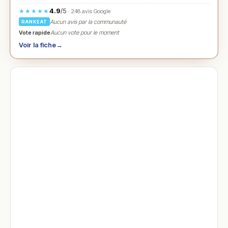
4.9
/5
★★★★★
· 248 avis Google
Aucun avis par la communauté
RANKEAT
Vote rapide
Aucun vote pour le moment
Voir la fiche
→