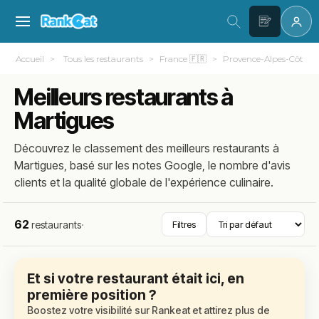
Accueil
Tous les restaurants
France 🇫🇷
Provence-Alpes-Côte d
Meilleurs restaurants à
Martigues
Découvrez le classement des meilleurs restaurants à
Martigues, basé sur les notes Google, le nombre d'avis
clients et la qualité globale de l'expérience culinaire.
62
restaurants
·
Filtres
Et si votre restaurant était ici, en
première position ?
Boostez votre visibilité sur Rankeat et attirez plus de