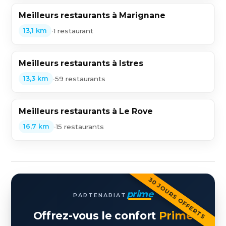
Meilleurs restaurants à Marignane
•
1 restaurant
13,1 km
Meilleurs restaurants à Istres
•
59 restaurants
13,3 km
Meilleurs restaurants à Le Rove
•
15 restaurants
16,7 km
30 JOURS OFFERTS
prime
PARTENARIAT
Offrez-vous le confort
Prime