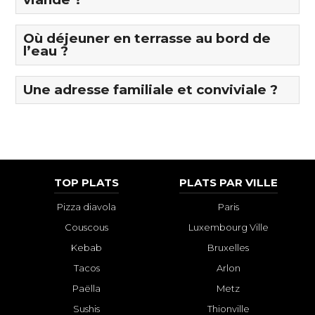
Où déjeuner en terrasse au bord de
l’eau ?
Une adresse familiale et conviviale ?
TOP PLATS
PLATS PAR VILLE
Pizza diavola
Paris
Couscous
Luxembourg Ville
Kebab
Bruxelles
Tacos
Arlon
Paëlla
Metz
Sushis
Thionville