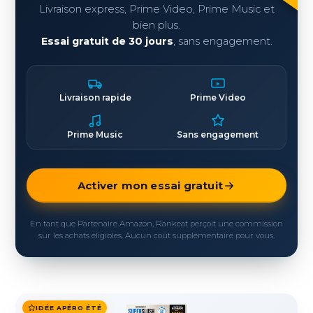
Livraison express, Prime Video, Prime Music et
bien plus.
Essai gratuit de 30 jours
, sans engagement.
Livraison rapide
Prime Video
Prime Music
Sans engagement
Activer mon essai gratuit
En tant que Partenaire Amazon, Rankeat perçoit une commission
sur les achats éligibles. Aucun coût supplémentaire pour vous.
IDÉE APÉRO ÉTÉ