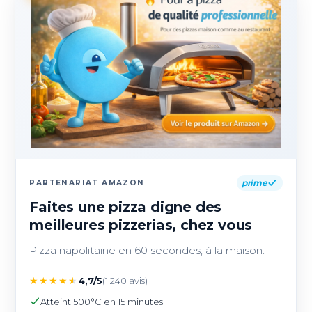
prime
PARTENARIAT AMAZON
Faites une pizza digne des
meilleures pizzerias, chez vous
Pizza napolitaine en 60 secondes, à la maison.
★
★
★
★
★
4,7/5
(1 240 avis)
Atteint 500°C en 15 minutes