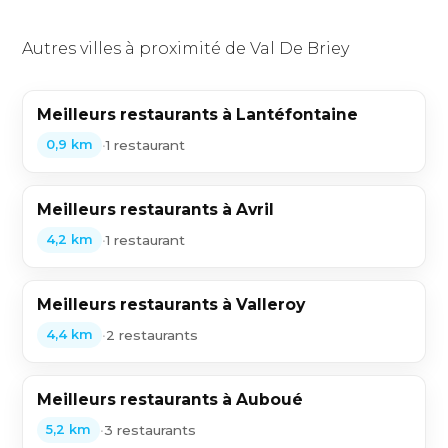
Autres villes à proximité de Val De Briey
Meilleurs restaurants à Lantéfontaine
•
1 restaurant
0,9 km
Meilleurs restaurants à Avril
•
1 restaurant
4,2 km
Meilleurs restaurants à Valleroy
•
2 restaurants
4,4 km
Meilleurs restaurants à Auboué
•
3 restaurants
5,2 km