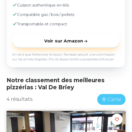
Cuisson authentique en 60s
Compatible gaz / bois / pellets
Transportable et compact
Voir sur Amazon
En tant que Partenaire Amazon, Rankeat perçoit une commission
sur les achats éligibles. Prix et disponibilité susceptibles d'évoluer.
Notre classement des meilleures
pizzérias : Val De Briey
4 résultats
Carte