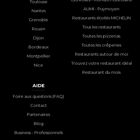
Toulouse
AUMI - Puymoyen
Nantes
Restaurants étoilés MICHELIN
Grenoble
Tous les restaurants
Rouen
Toutes les pizzerias
Dijon
Toutes les crêperies
Bordeaux
Restaurants autour de moi
Montpellier
Trouvez votre restaurant idéal
Nice
Restaurant du mois
AIDE
Foire aux questions (FAQ)
Contact
Partenaires
Blog
Business - Professionnels