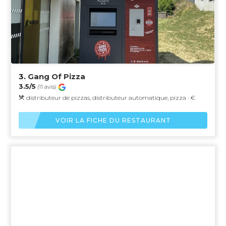
3.
Gang Of Pizza
3.5/5
(11 avis)
distributeur de pizzas, distributeur automatique, pizza · €
VOIR LA FICHE DU RESTAURANT