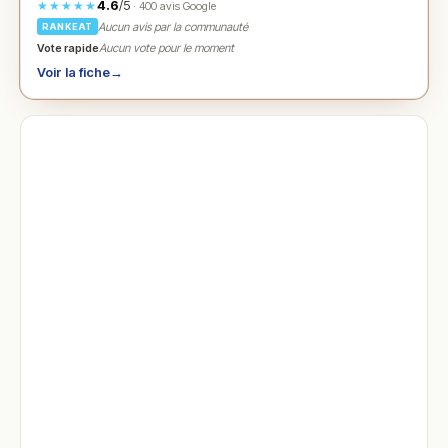
4.6
/5
★★★★★
· 400 avis Google
Aucun avis par la communauté
RANKEAT
Vote rapide
Aucun vote pour le moment
Voir la fiche
→