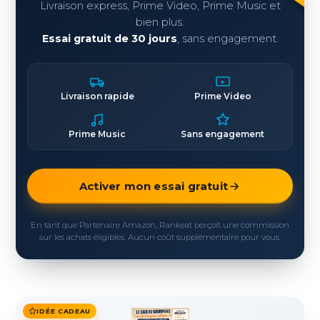
Livraison express, Prime Video, Prime Music et
bien plus.
Essai gratuit de 30 jours
, sans engagement.
Livraison rapide
Prime Video
Prime Music
Sans engagement
Activer mon essai gratuit
En tant que Partenaire Amazon, Rankeat perçoit une commission
sur les achats éligibles. Aucun coût supplémentaire pour vous.
IDÉE CADEAU