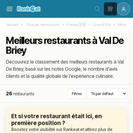
Accueil
Tous les restaurants
France 🇫🇷
Grand-Est
Meurthe-
Meilleurs restaurants à Val De
Briey
Découvrez le classement des meilleurs restaurants à Val
De Briey, basé sur les notes Google, le nombre d'avis
clients et la qualité globale de l'expérience culinaire.
26
restaurants
·
Filtres
Et si votre restaurant était ici, en
première position ?
Boostez votre visibilité sur Rankeat et attirez plus de