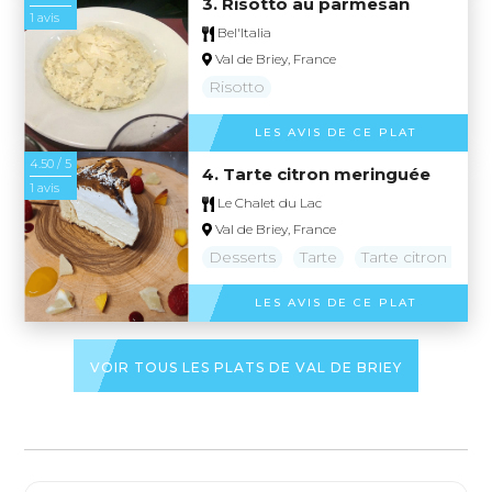
3. Risotto au parmesan
1 avis
Bel'Italia
Val de Briey, France
Risotto
LES AVIS DE CE PLAT
4.50 / 5
4. Tarte citron meringuée
1 avis
Le Chalet du Lac
Val de Briey, France
Desserts
Tarte
Tarte citron mer
LES AVIS DE CE PLAT
VOIR TOUS LES PLATS DE VAL DE BRIEY