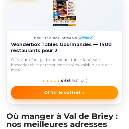
prime
PARTENARIAT AMAZON
Wonderbox Tables Gourmandes — 1400
restaurants pour 2
Offrez un dîner gastronomique : tables labélisées,
brasseries chics et restaurants étoilés. Valable 3 ans et 3
mois.
★
★
★
★
★
4,6/5
(648 avis)
Offrir le coffret
Où manger à Val de Briey :
nos meilleures adresses