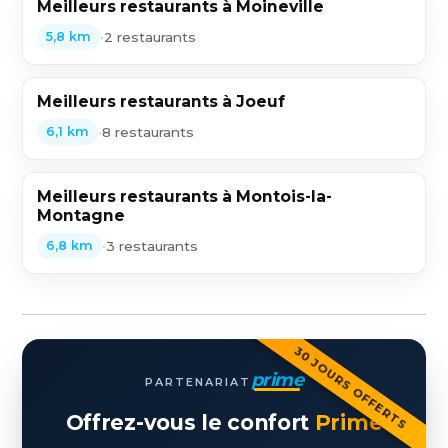
Meilleurs restaurants à Moineville
•
2 restaurants
5,8 km
Meilleurs restaurants à Joeuf
•
8 restaurants
6,1 km
Meilleurs restaurants à Montois-la-
Montagne
•
3 restaurants
6,8 km
30 JOURS OFFERTS
prime
PARTENARIAT
Offrez-vous le confort
Prime