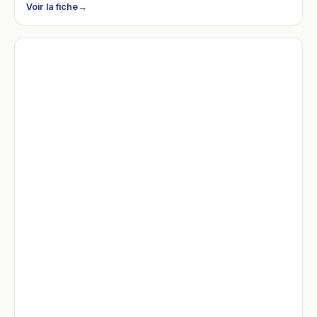
Voir la fiche
→