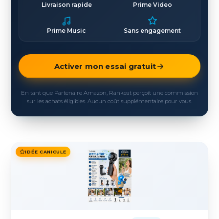
Livraison rapide
Prime Video
Prime Music
Sans engagement
Activer mon essai gratuit
En tant que Partenaire Amazon, Rankeat perçoit une commission
sur les achats éligibles. Aucun coût supplémentaire pour vous.
IDÉE CANICULE