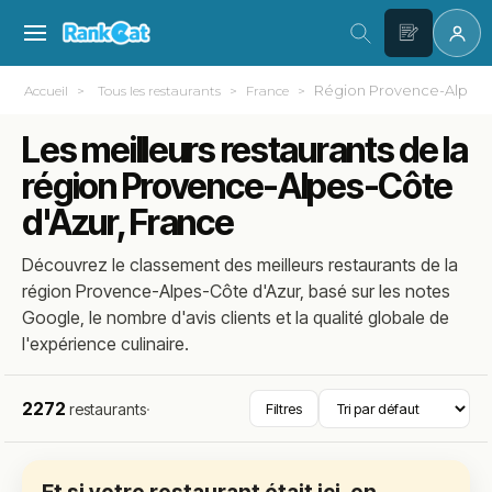
Région Provence-Alpes-
Accueil
Tous les restaurants
France
Les meilleurs restaurants de la
région Provence-Alpes-Côte
d'Azur, France
Découvrez le classement des meilleurs restaurants de la
région Provence-Alpes-Côte d'Azur, basé sur les notes
Google, le nombre d'avis clients et la qualité globale de
l'expérience culinaire.
2272
restaurants
·
Filtres