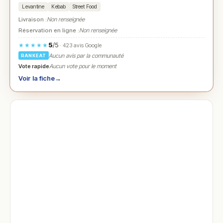
Levantine
Kebab
Street Food
Livraison :
Non renseignée
Réservation en ligne :
Non renseignée
5
/5
★★★★★
· 423 avis Google
Aucun avis par la communauté
RANKEAT
Vote rapide
Aucun vote pour le moment
Voir la fiche
→