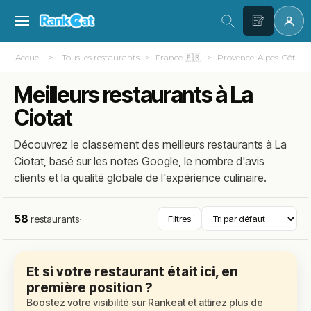
Accueil
Tous les restaurants
France 🇫🇷
Provence-Alpes-Côte d
Meilleurs restaurants à La
Ciotat
Découvrez le classement des meilleurs restaurants à La
Ciotat, basé sur les notes Google, le nombre d'avis
clients et la qualité globale de l'expérience culinaire.
58
restaurants
·
Filtres
Et si votre restaurant était ici, en
première position ?
Boostez votre visibilité sur Rankeat et attirez plus de