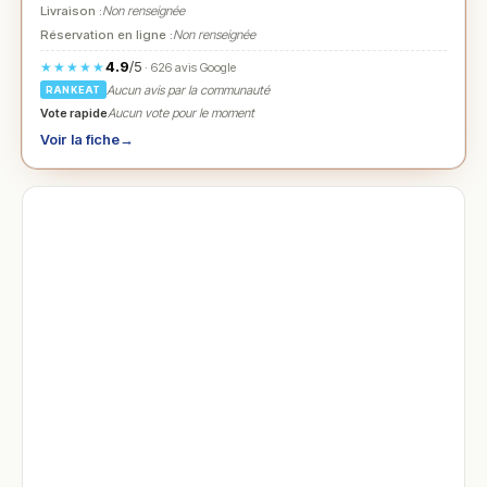
Livraison :
Non renseignée
Réservation en ligne :
Non renseignée
4.9
/5
★★★★★
· 626 avis Google
Aucun avis par la communauté
RANKEAT
Vote rapide
Aucun vote pour le moment
Voir la fiche
→