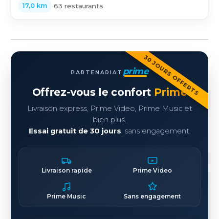
•
63 restaurants
17,0 km
30 JOURS OFFERTS
prime
PARTENARIAT
Offrez-vous le confort
Prime
Livraison express, Prime Video, Prime Music et
bien plus.
Essai gratuit de 30 jours
, sans engagement.
Livraison rapide
Prime Video
Prime Music
Sans engagement