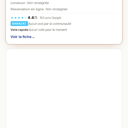
Livraison :
Non renseignée
Réservation en ligne :
Non renseignée
4.4
/5
★★★★☆
· 183 avis Google
Aucun avis par la communauté
RANKEAT
Vote rapide
Aucun vote pour le moment
Voir la fiche
→