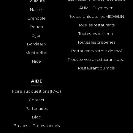
Toulouse
AUMI - Puymoyen
Nantes
Restaurants étoilés MICHELIN
Grenoble
Tous les restaurants
Rouen
Toutes les pizzerias
Dijon
Toutes les crêperies
Bordeaux
Restaurants autour de moi
Montpellier
Trouvez votre restaurant idéal
Nice
Restaurant du mois
AIDE
Foire aux questions (FAQ)
Contact
Partenaires
Blog
Business - Professionnels