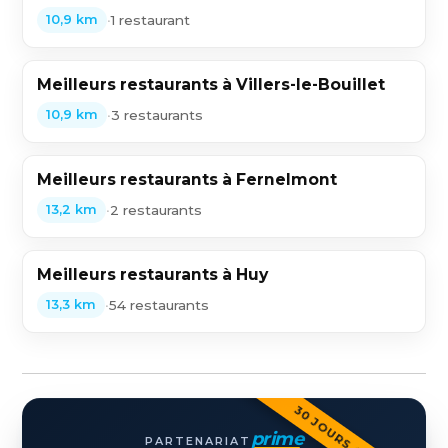
•
1 restaurant
10,9 km
Meilleurs restaurants à Villers-le-Bouillet
•
3 restaurants
10,9 km
Meilleurs restaurants à Fernelmont
•
2 restaurants
13,2 km
Meilleurs restaurants à Huy
•
54 restaurants
13,3 km
30 JOURS OFFERTS
prime
PARTENARIAT