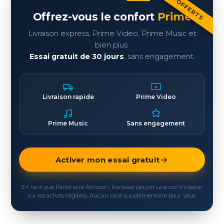
Offrez-vous le confort
Prime
Livraison express, Prime Video, Prime Music et
bien plus.
Essai gratuit de 30 jours
, sans engagement.
Livraison rapide
Prime Video
Prime Music
Sans engagement
Activer mon essai gratuit
En tant que Partenaire Amazon, Rankeat perçoit une commission
sur les achats éligibles. Aucun coût supplémentaire pour vous.