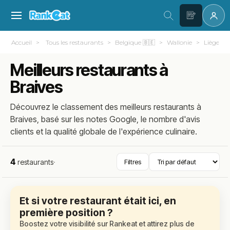
Accueil
Tous les restaurants
Belgique 🇧🇪
Wallonie
Liège
Meilleurs restaurants à
Braives
Découvrez le classement des meilleurs restaurants à
Braives, basé sur les notes Google, le nombre d'avis
clients et la qualité globale de l'expérience culinaire.
4
restaurants
·
Filtres
Et si votre restaurant était ici, en
première position ?
Boostez votre visibilité sur Rankeat et attirez plus de