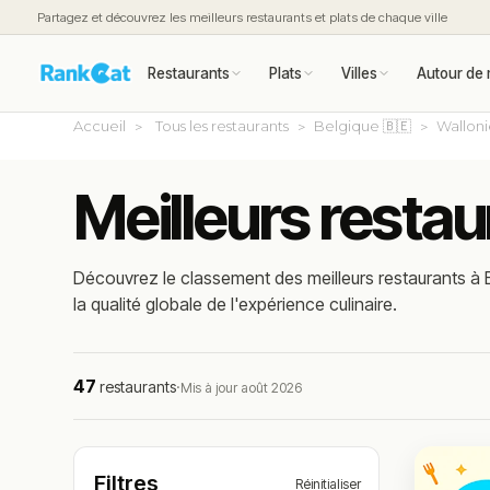
Partagez et découvrez les meilleurs restaurants et plats de chaque ville
Restaurants
Plats
Villes
Autour de 
Accueil
Tous les restaurants
Belgique 🇧🇪
Wallon
Meilleurs restau
Découvrez le classement des meilleurs restaurants à B
la qualité globale de l'expérience culinaire.
47
restaurants
·
Mis à jour août 2026
Filtres
Réinitialiser