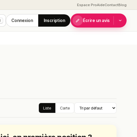
Espace Pro
Aide
Contact
Blog
Connexion
Inscription
Écrire un avis
K
Liste
Carte