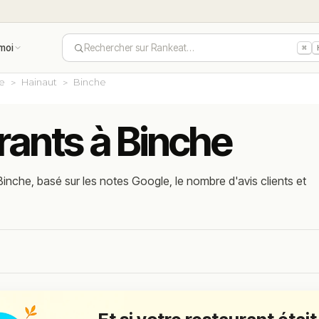
moi
Rechercher sur Rankeat…
⌘
ie
Hainaut
Binche
rants à Binche
inche, basé sur les notes Google, le nombre d'avis clients et