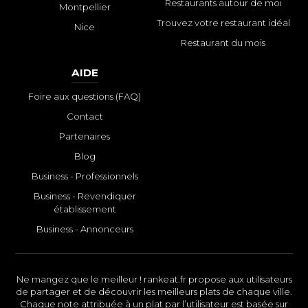
Restaurants autour de moi
Montpellier
Trouvez votre restaurant idéal
Nice
Restaurant du mois
AIDE
Foire aux questions (FAQ)
Contact
Partenaires
Blog
Business - Professionnels
Business - Revendiquer
établissement
Business - Annonceurs
Ne mangez que le meilleur ! rankeat.fr propose aux utilisateurs
de partager et de découvrir les meilleurs plats de chaque ville.
Chaque note attribuée à un plat par l’utilisateur est basée sur