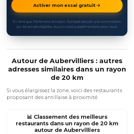
Activer mon essai gratuit
En tant que Partenaire Amazon, Rankeat perçoit une commission
sur les achats éligibles. Aucun coût supplémentaire pour vous.
Autour de Aubervilliers : autres
adresses similaires dans un rayon
de 20 km
Si vous élargissez la zone, voici des restaurants
proposant des antillaise à proximité.
📊 Classement des meilleurs
restaurants dans un rayon de 20 km
autour de
Aubervilliers