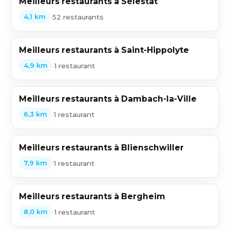
Meilleurs restaurants à Sélestat
•
52 restaurants
4,1 km
Meilleurs restaurants à Saint-Hippolyte
•
1 restaurant
4,9 km
Meilleurs restaurants à Dambach-la-Ville
•
1 restaurant
6,3 km
Meilleurs restaurants à Blienschwiller
•
1 restaurant
7,9 km
Meilleurs restaurants à Bergheim
•
1 restaurant
8,0 km