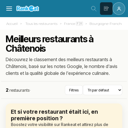
Accueil
Tous les restaurants
France 🇫🇷
Bourgogne-Franche-C
Meilleurs restaurants à
Châtenois
Découvrez le classement des meilleurs restaurants à
Châtenois, basé sur les notes Google, le nombre d'avis
clients et la qualité globale de l'expérience culinaire.
2
restaurants
·
Filtres
Et si votre restaurant était ici, en
première position ?
Boostez votre visibilité sur Rankeat et attirez plus de