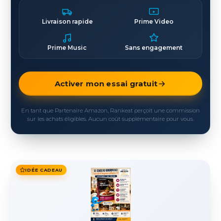
Livraison rapide
Prime Video
Prime Music
Sans engagement
Activer mon essai gratuit
En tant que Partenaire Amazon, Rankeat perçoit une commission
sur les achats éligibles. Aucun coût supplémentaire pour vous.
IDÉE CADEAU