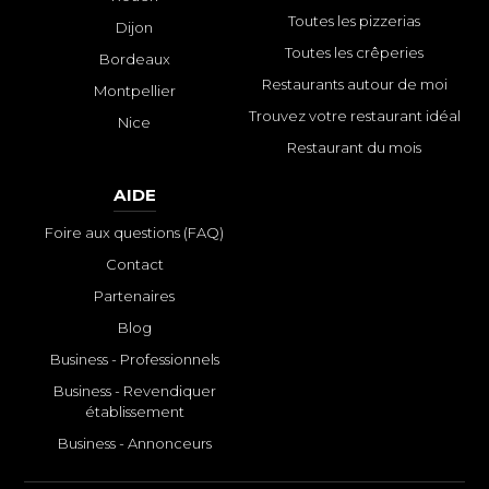
Toutes les pizzerias
Dijon
Toutes les crêperies
Bordeaux
Restaurants autour de moi
Montpellier
Trouvez votre restaurant idéal
Nice
Restaurant du mois
AIDE
Foire aux questions (FAQ)
Contact
Partenaires
Blog
Business - Professionnels
Business - Revendiquer
établissement
Business - Annonceurs