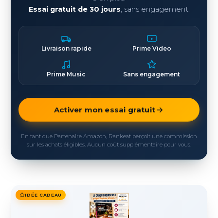
Essai gratuit de 30 jours
, sans engagement.
Livraison rapide
Prime Video
Prime Music
Sans engagement
Activer mon essai gratuit
En tant que Partenaire Amazon, Rankeat perçoit une commission
sur les achats éligibles. Aucun coût supplémentaire pour vous.
IDÉE CADEAU