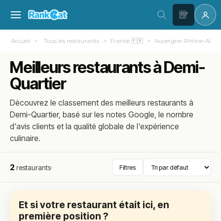
Accueil
Tous les restaurants
France 🇫🇷
Auvergne-Rhône-Alpes
Meilleurs restaurants à Demi-
Quartier
Découvrez le classement des meilleurs restaurants à
Demi-Quartier, basé sur les notes Google, le nombre
d'avis clients et la qualité globale de l'expérience
culinaire.
2
restaurants
·
Filtres
Et si votre restaurant était ici, en
première position ?