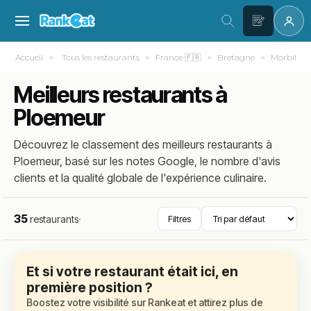
Accueil
Tous les restaurants
France 🇫🇷
Bretagne
Morbihan 
Meilleurs restaurants à
Ploemeur
Découvrez le classement des meilleurs restaurants à
Ploemeur, basé sur les notes Google, le nombre d'avis
clients et la qualité globale de l'expérience culinaire.
35
restaurants
·
Filtres
Et si votre restaurant était ici, en
première position ?
Boostez votre visibilité sur Rankeat et attirez plus de