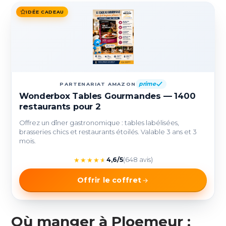
IDÉE CADEAU
prime
PARTENARIAT AMAZON
Wonderbox Tables Gourmandes — 1400
restaurants pour 2
Offrez un dîner gastronomique : tables labélisées,
brasseries chics et restaurants étoilés. Valable 3 ans et 3
mois.
★
★
★
★
★
4,6/5
(648 avis)
Offrir le coffret
Où manger à Ploemeur :