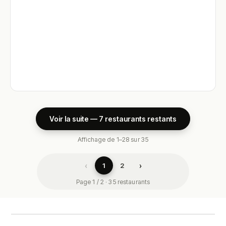
Voir la suite — 7 restaurants restants
Affichage de 1–28 sur 35
‹
›
1
2
Page 1 / 2 · 35 restaurants