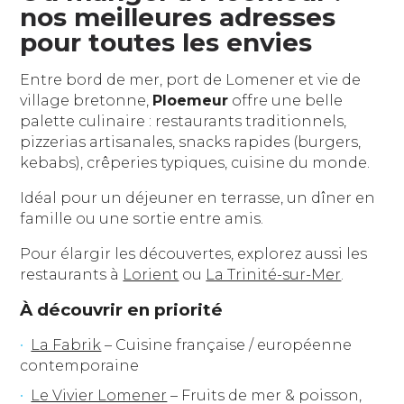
nos meilleures adresses
pour toutes les envies
Entre bord de mer, port de Lomener et vie de
village bretonne,
Ploemeur
offre une belle
palette culinaire : restaurants traditionnels,
pizzerias artisanales, snacks rapides (burgers,
kebabs), crêperies typiques, cuisine du monde.
Idéal pour un déjeuner en terrasse, un dîner en
famille ou une sortie entre amis.
Pour élargir les découvertes, explorez aussi les
restaurants à
Lorient
ou
La Trinité-sur-Mer
.
À découvrir en priorité
La Fabrik
– Cuisine française / européenne
contemporaine
Le Vivier Lomener
– Fruits de mer & poisson,