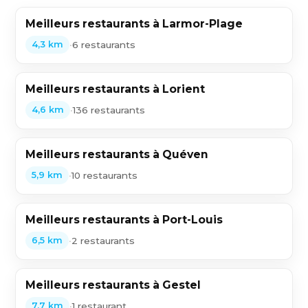
Meilleurs restaurants à Larmor-Plage
•
6 restaurants
4,3 km
Meilleurs restaurants à Lorient
•
136 restaurants
4,6 km
Meilleurs restaurants à Quéven
•
10 restaurants
5,9 km
Meilleurs restaurants à Port-Louis
•
2 restaurants
6,5 km
Meilleurs restaurants à Gestel
•
1 restaurant
7,7 km