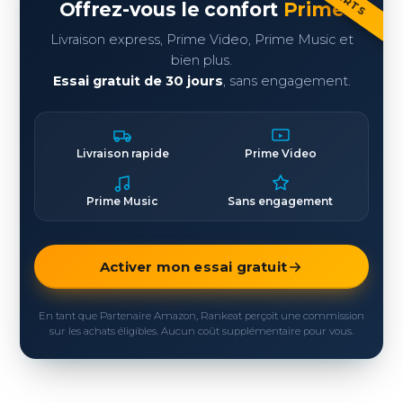
Offrez-vous le confort
Prime
Livraison express, Prime Video, Prime Music et
bien plus.
Essai gratuit de 30 jours
, sans engagement.
Livraison rapide
Prime Video
Prime Music
Sans engagement
Activer mon essai gratuit
En tant que Partenaire Amazon, Rankeat perçoit une commission
sur les achats éligibles. Aucun coût supplémentaire pour vous.