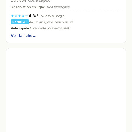
Livraison :
Non renseignée
Réservation en ligne :
Non renseignée
4.3
/5
★★★★☆
· 522 avis Google
Aucun avis par la communauté
RANKEAT
Vote rapide
Aucun vote pour le moment
Voir la fiche
→