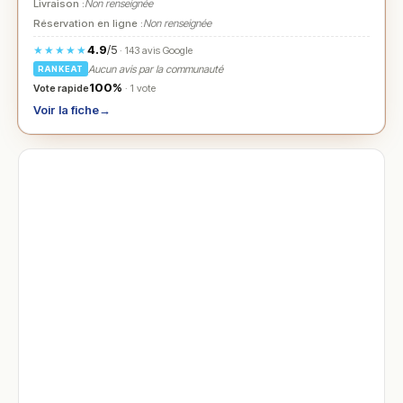
Livraison :
Non renseignée
Réservation en ligne :
Non renseignée
4.9
/5
★★★★★
· 143 avis Google
Aucun avis par la communauté
RANKEAT
100%
Vote rapide
· 1 vote
Voir la fiche
→