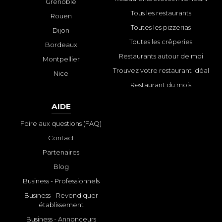
Grenoble
Tous les restaurants
Rouen
Toutes les pizzerias
Dijon
Toutes les crêperies
Bordeaux
Restaurants autour de moi
Montpellier
Trouvez votre restaurant idéal
Nice
Restaurant du mois
AIDE
Foire aux questions (FAQ)
Contact
Partenaires
Blog
Business - Professionnels
Business - Revendiquer
établissement
Business - Annonceurs