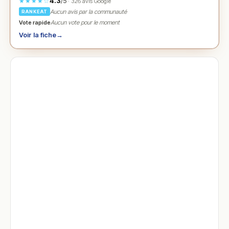
4.3
/5
★★★★☆
· 326 avis Google
Aucun avis par la communauté
RANKEAT
Vote rapide
Aucun vote pour le moment
Voir la fiche
→