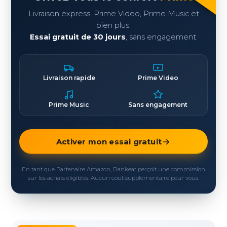
Livraison express, Prime Video, Prime Music et
bien plus.
Essai gratuit de 30 jours
, sans engagement.
Livraison rapide
Prime Video
Prime Music
Sans engagement
Activer mon essai gratuit
En tant que Partenaire Amazon, Rankeat perçoit une commission
sur les achats éligibles. Aucun coût supplémentaire pour vous.