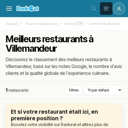
Accueil
Tous les restaurants
France 🇫🇷
Centre-Val de Loire
Meilleurs restaurants à
Villemandeur
Découvrez le classement des meilleurs restaurants à
Villemandeur, basé sur les notes Google, le nombre d'avis
clients et la qualité globale de l'expérience culinaire.
1
restaurants
·
Filtres
Et si votre restaurant était ici, en
première position ?
Boostez votre visibilité sur Rankeat et attirez plus de