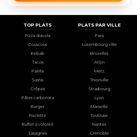
TOP PLATS
PLATS PAR VILLE
Pizza diavola
Paris
Couscous
Luxembourg Ville
Kebab
Bruxelles
Tacos
Arlon
Paëlla
Metz
Sushis
Thionville
Crêpes
Strasbourg
Pâtes carbonara
Lyon
Burger
Marseille
Raclette
Toulouse
Buffet à volonté
Nantes
Lasagnes
Grenoble