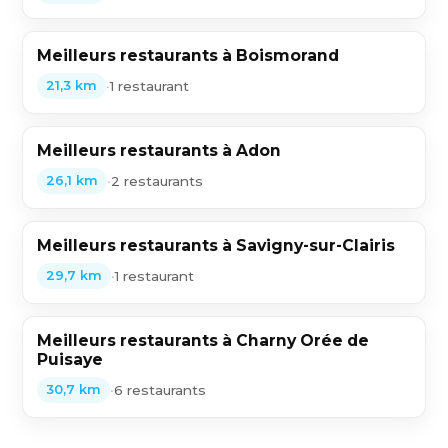
Meilleurs restaurants à Boismorand
•
1 restaurant
21,3 km
Meilleurs restaurants à Adon
•
2 restaurants
26,1 km
Meilleurs restaurants à Savigny-sur-Clairis
•
1 restaurant
29,7 km
Meilleurs restaurants à Charny Orée de
Puisaye
•
6 restaurants
30,7 km