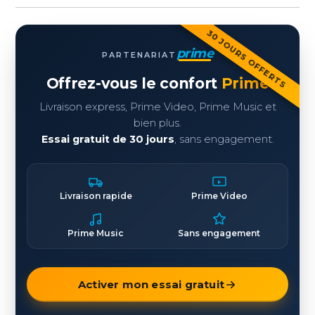
30 JOURS OFFERTS
prime
PARTENARIAT
Offrez-vous le confort
Prime
Livraison express, Prime Video, Prime Music et
bien plus.
Essai gratuit de 30 jours
, sans engagement.
Livraison rapide
Prime Video
Prime Music
Sans engagement
Activer mon essai gratuit