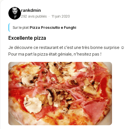
rankdmin
292 avis publiés
·
11 juin 2020
Sur le plat
Pizza Prosciutto e Funghi
Excellente pizza
Je découvre ce restaurant et c’est une très bonne surprise ☺️
Pour ma part la pizza était géniale, n’hesitez pas !