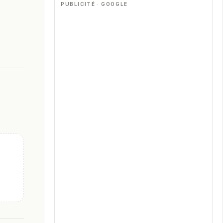
PUBLICITÉ · GOOGLE
ria
.
ce,