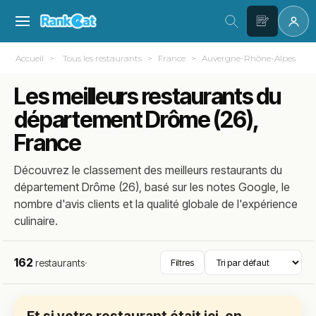
Accueil
Tous les restaurants
France
Auvergne-Rhône-Alpes
Les meilleurs restaurants du
département Drôme (26),
France
Découvrez le classement des meilleurs restaurants du
département Drôme (26), basé sur les notes Google, le
nombre d'avis clients et la qualité globale de l'expérience
culinaire.
162
restaurants
·
Filtres