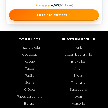
★
★
★
★
★
4,6/5
(648 avis)
Offrir le coffret
TOP PLATS
PLATS PAR VILLE
Pizza diavola
Paris
Couscous
Luxembourg Ville
Kebab
Bruxelles
Tacos
Arlon
Paëlla
Metz
Sushis
Thionville
Crêpes
Strasbourg
Pâtes carbonara
Lyon
Burger
Marseille