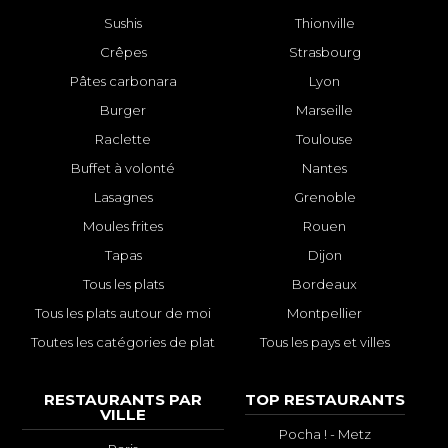
Sushis
Thionville
Crêpes
Strasbourg
Pâtes carbonara
Lyon
Burger
Marseille
Raclette
Toulouse
Buffet à volonté
Nantes
Lasagnes
Grenoble
Moules frites
Rouen
Tapas
Dijon
Tous les plats
Bordeaux
Tous les plats autour de moi
Montpellier
Toutes les catégories de plat
Tous les pays et villes
RESTAURANTS PAR
TOP RESTAURANTS
VILLE
Pocha ! - Metz