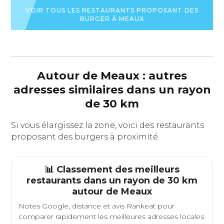
DU
LA
VOIR TOUS LES RESTAURANTS PROPOSANT DES
RESTAURANT
FICHE
BURGER À MEAUX
DU
RESTAURAN
Autour de Meaux : autres
adresses similaires dans un rayon
de 30 km
Si vous élargissez la zone, voici des restaurants
proposant des burgers à proximité.
📊 Classement des meilleurs
restaurants dans un rayon de 30 km
autour de
Meaux
Notes Google, distance et avis Rankeat pour
comparer rapidement les meilleures adresses locales