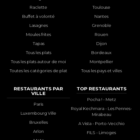
Raclette
Toulouse
Buffet à volonté
Nantes
Lasagnes
Grenoble
Moules frites
Rouen
Tapas
Dijon
Tous les plats
Bordeaux
Tous les plats autour de moi
Montpellier
Toutes les catégories de plat
Tous les pays et villes
RESTAURANTS PAR
TOP RESTAURANTS
VILLE
Pocha ! - Metz
Paris
Royal Kechmara - Les Pennes-
Luxembourg Ville
Mirabeau
Bruxelles
A Vista - Porto-Vecchio
Arlon
FILS - Limoges