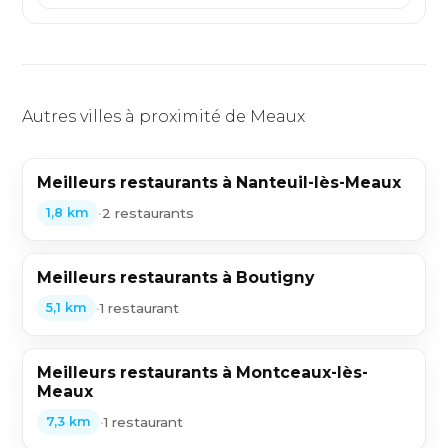
Autres villes à proximité de Meaux
Meilleurs restaurants à Nanteuil-lès-Meaux
•
2 restaurants
1,8 km
Meilleurs restaurants à Boutigny
•
1 restaurant
5,1 km
Meilleurs restaurants à Montceaux-lès-
Meaux
•
1 restaurant
7,3 km