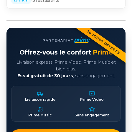
•
3 restaurants
13,7 km
30 JOURS OFFERTS
prime
PARTENARIAT
Offrez-vous le confort
Prime
Livraison express, Prime Video, Prime Music et
bien plus.
Essai gratuit de 30 jours
, sans engagement.
Livraison rapide
Prime Video
Prime Music
Sans engagement