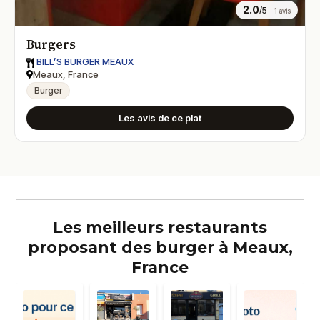
2.0
/5
1 avis
Burgers
BILL’S BURGER MEAUX
Meaux, France
Burger
Les avis de ce plat
Les meilleurs restaurants
proposant des burger à Meaux,
France