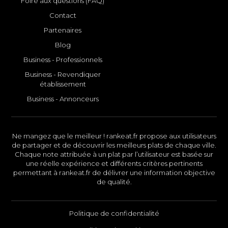
Foire aux questions (FAQ)
Contact
Partenaires
Blog
Business - Professionnels
Business - Revendiquer
établissement
Business - Annonceurs
Ne mangez que le meilleur ! rankeat.fr propose aux utilisateurs
de partager et de découvrir les meilleurs plats de chaque ville.
Chaque note attribuée à un plat par l’utilisateur est basée sur
une réelle expérience et différents critères pertinents
permettant à rankeat.fr de délivrer une information objective
de qualité.
Politique de confidentialité