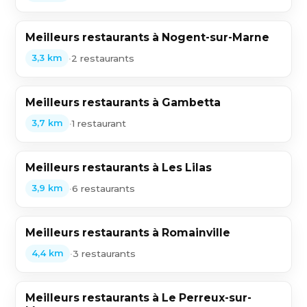
Meilleurs restaurants à Nogent-sur-Marne
•
2 restaurants
3,3 km
Meilleurs restaurants à Gambetta
•
1 restaurant
3,7 km
Meilleurs restaurants à Les Lilas
•
6 restaurants
3,9 km
Meilleurs restaurants à Romainville
•
3 restaurants
4,4 km
Meilleurs restaurants à Le Perreux-sur-