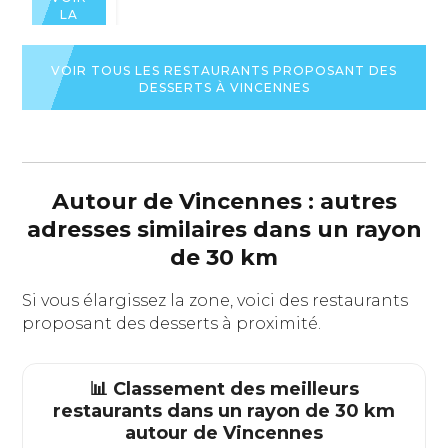
LA
FICHE
DU
RESTAURANT
VOIR TOUS LES RESTAURANTS PROPOSANT DES
DESSERTS À VINCENNES
Autour de Vincennes : autres
adresses similaires dans un rayon
de 30 km
Si vous élargissez la zone, voici des restaurants
proposant des desserts à proximité.
📊 Classement des meilleurs
restaurants dans un rayon de 30 km
autour de
Vincennes