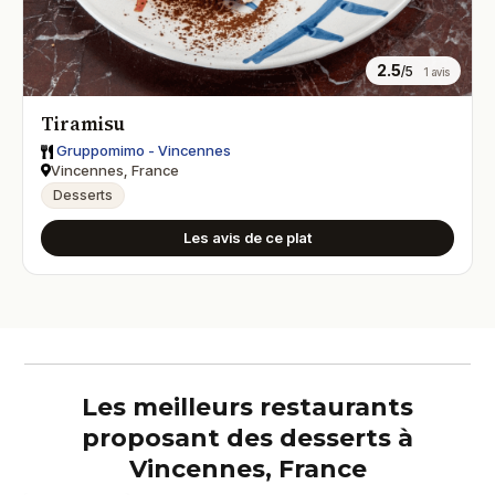
2.5
/5
1 avis
Tiramisu
Gruppomimo - Vincennes
Vincennes, France
Desserts
Les avis de ce plat
Les meilleurs restaurants
proposant des desserts à
Vincennes, France