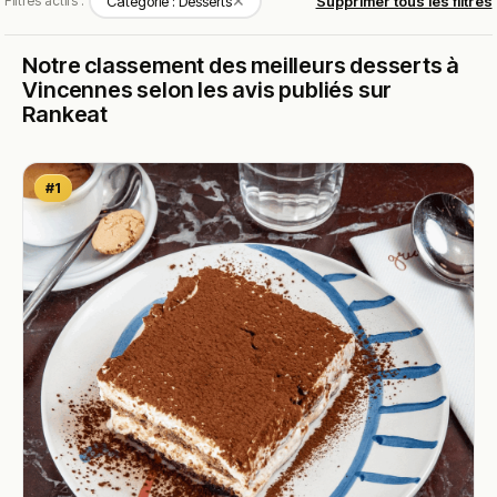
✕
Filtres actifs :
Catégorie : Desserts
Supprimer tous les filtres
Notre classement des meilleurs desserts à
Vincennes selon les avis publiés sur
Rankeat
#1