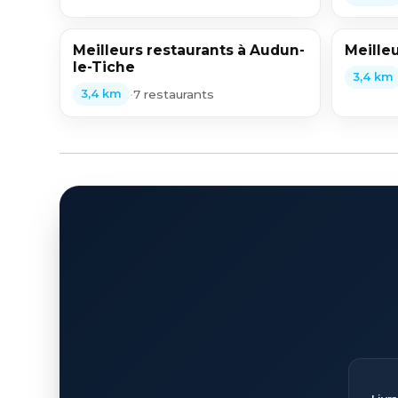
Meilleurs restaurants à Audun-
Meilleu
le-Tiche
3,4 km
•
7 restaurants
3,4 km