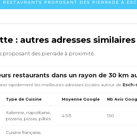
S RESTAURANTS PROPOSANT DES PIERRADE À ES
tte : autres adresses similaire
nts proposant des pierrade à proximité.
eurs restaurants dans un rayon de 30 km a
rer rapidement les meilleures adresses locales autour de
Esch-
Type de Cuisine
Moyenne Google
Nb Avis Goog
Italienne, napolitaine,
4.9/5
130
pizzeria, pizzas, pâtes
Cuisine française,