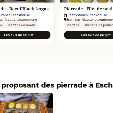
ade - Boeuf Black Angus
Pierrade - Filet de poul
Stones Steakhouse
Beef&Stones Steakhouse
ur-Alzette, Luxembourg
Esch-sur-Alzette, Luxembour
de
Pierrade de boeuf
Pierrade
Pierrade de poulet
Les avis de ce plat
Les avis de ce plat
s proposant des pierrade à Esc