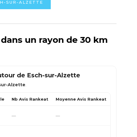
CH-SUR-ALZETTE
s dans un rayon de 30 km
utour de
Esch-sur-Alzette
sur-Alzette
.
le
Nb Avis Rankeat
Moyenne Avis Rankeat
—
—