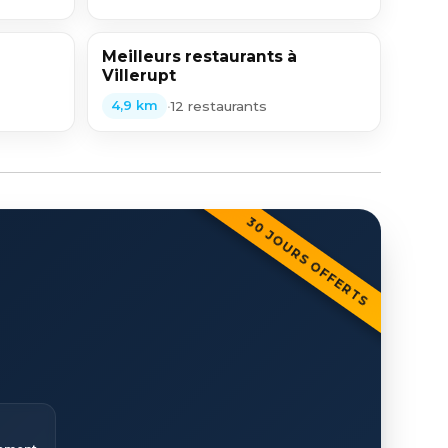
Meilleurs restaurants à
Villerupt
•
12 restaurants
4,9 km
30 JOURS OFFERTS