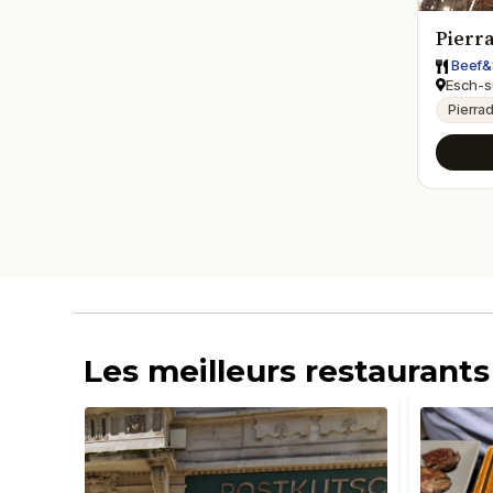
Pierr
Beef&
Esch-s
Pierra
Les meilleurs restaurant