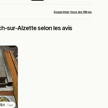
Supprimer tous les filtres
h-sur-Alzette selon les avis
.5
/5
1 avis