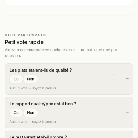
VOTE PARTICIPATIF
Petit vote rapide
Aidez la communauté en quelques clics — un oui ou un non par
question.
Les plats étaient-ils de qualité ?
—
Oui
Non
Aucun vote — soyez le premier
Le rapport qualité/prix est-il bon ?
—
Oui
Non
Aucun vote — soyez le premier
Le restaurant était-il propre ?