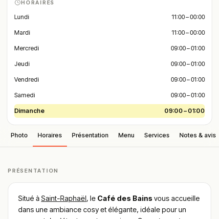
HORAIRES
Lundi
11:00 – 00:00
Mardi
11:00 – 00:00
Mercredi
09:00 – 01:00
Jeudi
09:00 – 01:00
Vendredi
09:00 – 01:00
Samedi
09:00 – 01:00
Dimanche
09:00 – 01:00
Photo
Horaires
Présentation
Menu
Services
Notes & avis
PRÉSENTATION
Situé à
Saint-Raphaël
, le
Café des Bains
vous accueille
dans une ambiance cosy et élégante, idéale pour un