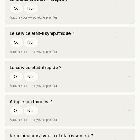
—
Oui
Non
Aucun vote — soyez le premier
Le service était-il sympathique ?
—
Oui
Non
Aucun vote — soyez le premier
Le service était-il rapide ?
—
Oui
Non
Aucun vote — soyez le premier
Adapté aux familles ?
—
Oui
Non
Aucun vote — soyez le premier
Recommandez-vous cet établissement ?