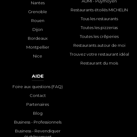
AUMI - Puymoyen
Nantes
Restaurants étoilés MICHELIN
Grenoble
Tous les restaurants
Rouen
Toutes les pizzerias
Dijon
Toutes les crêperies
Bordeaux
Restaurants autour de moi
Montpellier
Trouvez votre restaurant idéal
Nice
Restaurant du mois
AIDE
Foire aux questions (FAQ)
Contact
Partenaires
Blog
Business - Professionnels
Business - Revendiquer
établissement