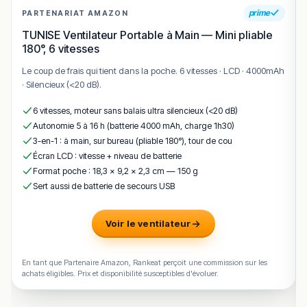
prime
PARTENARIAT AMAZON
TUNISE Ventilateur Portable à Main — Mini pliable
180°, 6 vitesses
Le coup de frais qui tient dans la poche. 6 vitesses · LCD · 4000mAh
· Silencieux (<20 dB).
6 vitesses, moteur sans balais ultra silencieux (<20 dB)
Autonomie 5 à 16 h (batterie 4000 mAh, charge 1h30)
3-en-1 : à main, sur bureau (pliable 180°), tour de cou
Écran LCD : vitesse + niveau de batterie
Format poche : 18,3 × 9,2 × 2,3 cm — 150 g
Sert aussi de batterie de secours USB
Voir le ventilateur
En tant que Partenaire Amazon, Rankeat perçoit une commission sur les
achats éligibles. Prix et disponibilité susceptibles d'évoluer.