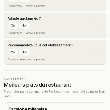
Aucun vote — soyez le premier
Adapté aux familles ?
—
Oui
Non
Aucun vote — soyez le premier
Recommandez-vous cet établissement ?
—
Oui
Non
Aucun vote — soyez le premier
CLASSEMENT
Meilleurs plats du restaurant
Plats notés par la communauté Rankeat — du mieux noté au moins bien
noté.
Escalope milanaise
N°1