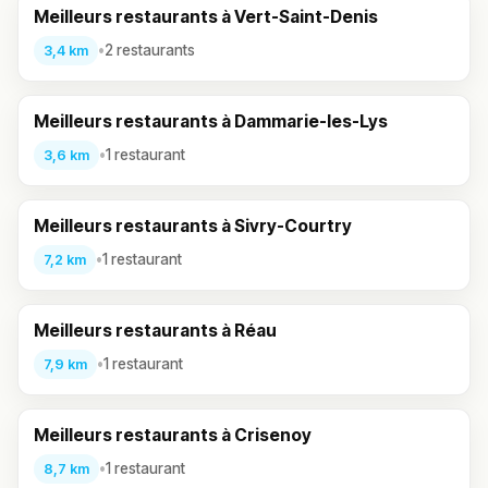
Meilleurs restaurants à Vert-Saint-Denis
•
2 restaurants
3,4 km
Meilleurs restaurants à Dammarie-les-Lys
•
1 restaurant
3,6 km
Meilleurs restaurants à Sivry-Courtry
•
1 restaurant
7,2 km
Meilleurs restaurants à Réau
•
1 restaurant
7,9 km
Meilleurs restaurants à Crisenoy
•
1 restaurant
8,7 km