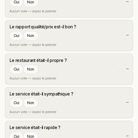
—
Oui
Non
Aucun vote — soyez le premier
Le rapport qualité/prix est-il bon ?
—
Oui
Non
Aucun vote — soyez le premier
Le restaurant était-il propre ?
—
Oui
Non
Aucun vote — soyez le premier
Le service était-il sympathique ?
—
Oui
Non
Aucun vote — soyez le premier
Le service était-il rapide ?
—
Oui
Non