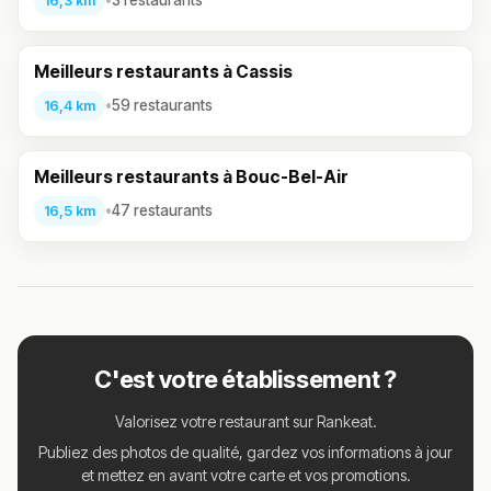
•
3 restaurants
16,3 km
Meilleurs restaurants à Cassis
•
59 restaurants
16,4 km
Meilleurs restaurants à Bouc-Bel-Air
•
47 restaurants
16,5 km
C'est votre établissement ?
Valorisez votre restaurant sur Rankeat.
Publiez des photos de qualité, gardez vos informations à jour
et mettez en avant votre carte et vos promotions.