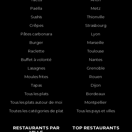
Paëlla
Metz
Sushis
Thionville
Crêpes
Strasbourg
Pâtes carbonara
Lyon
Burger
Marseille
Raclette
Toulouse
Buffet à volonté
Nantes
Lasagnes
Grenoble
Moules frites
Rouen
Tapas
Dijon
Tous les plats
Bordeaux
Tous les plats autour de moi
Montpellier
Toutes les catégories de plat
Tous les pays et villes
RESTAURANTS PAR
TOP RESTAURANTS