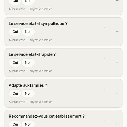
—
Oui
Non
Aucun vote — soyez le premier
Le service était-il sympathique ?
—
Oui
Non
Aucun vote — soyez le premier
Le service était-il rapide ?
—
Oui
Non
Aucun vote — soyez le premier
Adapté aux familles ?
—
Oui
Non
Aucun vote — soyez le premier
Recommandez-vous cet établissement ?
—
Oui
Non