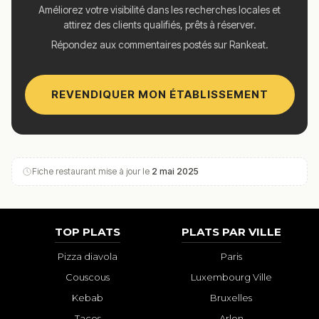
Améliorez votre visibilité dans les recherches locales et
attirez des clients qualifiés, prêts à réserver.
Répondez aux commentaires postés sur Rankeat.
REVENDIQUER MON ÉTABLISSEMENT
Fiche restaurant mise à jour le
2 mai 2025
TOP PLATS
PLATS PAR VILLE
Pizza diavola
Paris
Couscous
Luxembourg Ville
Kebab
Bruxelles
Tacos
Arlon