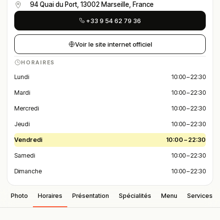
94 Quai du Port, 13002 Marseille, France
+33 9 54 62 79 36
Voir le site internet officiel
HORAIRES
Lundi
10:00 – 22:30
Mardi
10:00 – 22:30
Mercredi
10:00 – 22:30
Jeudi
10:00 – 22:30
Vendredi
10:00 – 22:30
Samedi
10:00 – 22:30
Dimanche
10:00 – 22:30
Photo
Horaires
Présentation
Spécialités
Menu
Services