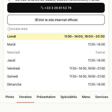
+33 3 29 61 53 76
Voir le site internet officiel
HORAIRES
Lundi
11:30 – 14:00, 19:00 – 20:30
Mardi
11:30 – 14:00
Mercredi
Fermé
Jeudi
11:30 – 14:00
Vendredi
11:30 – 14:00, 19:00 – 21:00
Samedi
11:30 – 14:00, 19:00 – 21:00
Dimanche
11:30 – 14:00
Photo
Horaires
Présentation
Spécialités
Menu
Services