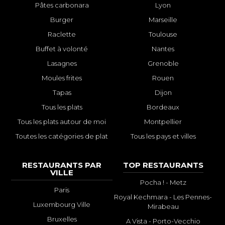
Pâtes carbonara
Lyon
Burger
Marseille
Raclette
Toulouse
Buffet à volonté
Nantes
Lasagnes
Grenoble
Moules frites
Rouen
Tapas
Dijon
Tous les plats
Bordeaux
Tous les plats autour de moi
Montpellier
Toutes les catégories de plat
Tous les pays et villes
RESTAURANTS PAR
TOP RESTAURANTS
VILLE
Pocha ! - Metz
Paris
Royal Kechmara - Les Pennes-
Luxembourg Ville
Mirabeau
Bruxelles
A Vista - Porto-Vecchio