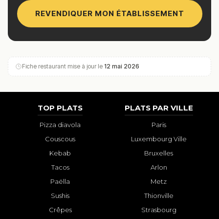
REVENDIQUER MON ÉTABLISSEMENT
Fiche restaurant mise à jour le
12 mai 2026
TOP PLATS
PLATS PAR VILLE
Pizza diavola
Paris
Couscous
Luxembourg Ville
Kebab
Bruxelles
Tacos
Arlon
Paëlla
Metz
Sushis
Thionville
Crêpes
Strasbourg