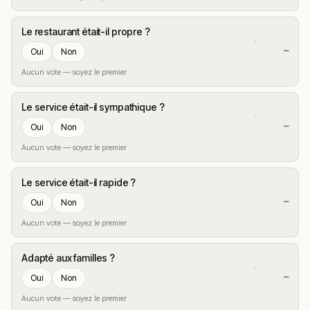
Le restaurant était-il propre ?
—
Oui
Non
Aucun vote — soyez le premier
Le service était-il sympathique ?
—
Oui
Non
Aucun vote — soyez le premier
Le service était-il rapide ?
—
Oui
Non
Aucun vote — soyez le premier
Adapté aux familles ?
—
Oui
Non
Aucun vote — soyez le premier