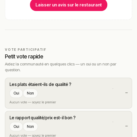
Laisser un avis sur le restaurant
VOTE PARTICIPATIF
Petit vote rapide
Aidez la communauté en quelques clics — un oui ou un non par
question.
Les plats étaient-ils de qualité ?
—
Oui
Non
Aucun vote — soyez le premier
Le rapport qualité/prix est-il bon ?
—
Oui
Non
Aucun vote — soyez le premier