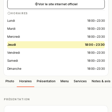
Voir le site internet officiel
HORAIRES
Lundi
18:00 – 23:30
Mardi
18:00 – 23:30
Mercredi
18:00 – 23:30
Jeudi
18:00 – 23:30
Vendredi
18:00 – 23:30
Samedi
18:00 – 23:30
Dimanche
18:00 – 23:30
Photo
Horaires
Présentation
Menu
Services
Notes & avis
PRÉSENTATION