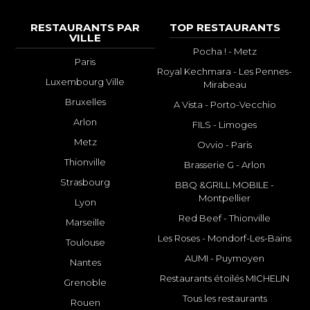
RESTAURANTS PAR
TOP RESTAURANTS
VILLE
Pocha ! - Metz
Paris
Royal Kechmara - Les Pennes-
Luxembourg Ville
Mirabeau
Bruxelles
A Vista - Porto-Vecchio
Arlon
FILS - Limoges
Metz
Ovvio - Paris
Thionville
Brasserie G - Arlon
Strasbourg
BBQ &GRILL MOBILE -
Montpellier
Lyon
Red Beef - Thionville
Marseille
Les Roses - Mondorf-Les-Bains
Toulouse
AUMI - Puymoyen
Nantes
Restaurants étoilés MICHELIN
Grenoble
Tous les restaurants
Rouen