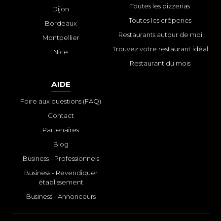
Toutes les pizzerias
Dijon
Toutes les crêperies
Bordeaux
Restaurants autour de moi
Montpellier
Trouvez votre restaurant idéal
Nice
Restaurant du mois
AIDE
Foire aux questions (FAQ)
Contact
Partenaires
Blog
Business - Professionnels
Business - Revendiquer
établissement
Business - Annonceurs