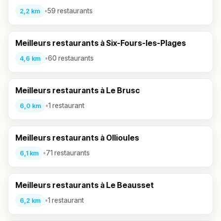
•
59 restaurants
2,2 km
Meilleurs restaurants à Six-Fours-les-Plages
•
60 restaurants
4,6 km
Meilleurs restaurants à Le Brusc
•
1 restaurant
6,0 km
Meilleurs restaurants à Ollioules
•
71 restaurants
6,1 km
Meilleurs restaurants à Le Beausset
•
1 restaurant
6,2 km