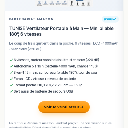
prime
PARTENARIAT AMAZON
TUNISE Ventilateur Portable à Main — Mini pliable
180°, 6 vitesses
Le coup de frais qui tient dans la poche. 6 vitesses · LCD · 4000mAh
· Silencieux (<20 dB).
6 vitesses, moteur sans balais ultra silencieux (<20 dB)
Autonomie 5 à 16 h (batterie 4000 mAh, charge 1h30)
3-en-1 : à main, sur bureau (pliable 180°), tour de cou
Écran LCD : vitesse + niveau de batterie
Format poche : 18,3 × 9,2 × 2,3 cm — 150 g
Sert aussi de batterie de secours USB
Voir le ventilateur
En tant que Partenaire Amazon, Rankeat perçoit une commission sur les
achats éligibles. Prix et disponibilité susceptibles d'évoluer.