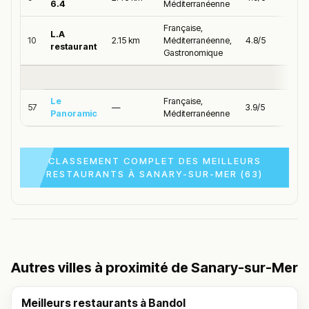
6.4
Méditerranéenne
Française,
L.A
10
2.15 km
Méditerranéenne,
4.8/5
restaurant
Gastronomique
Le
Française,
57
—
3.9/5
Panoramic
Méditerranéenne
CLASSEMENT COMPLET DES MEILLEURS
RESTAURANTS À SANARY-SUR-MER (63)
Autres villes à proximité de Sanary-sur-Mer
Meilleurs restaurants à Bandol