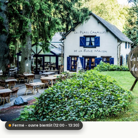
Fermé - ouvre bientôt (12:00 - 13:30)