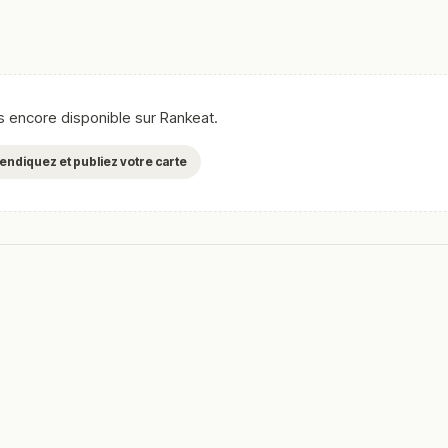
as encore disponible sur Rankeat.
evendiquez et publiez votre carte