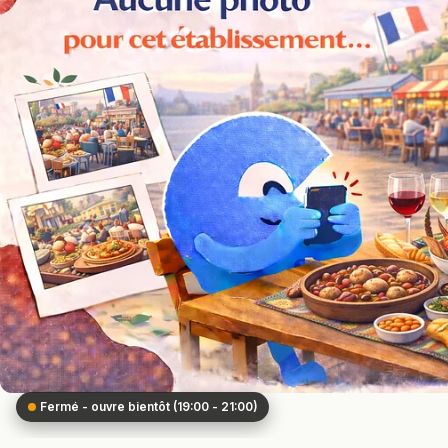
Fermé - ouvre bientôt (19:00 - 21:00)