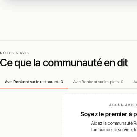
NOTES & AVIS
Ce que la communauté en dit
Avis Rankeat
sur le restaurant
0
Avis Rankeat
sur les plats
0
A
AUCUN AVIS 
Soyez le premier à 
Aidez la communauté Ra
l'ambiance, le service, l