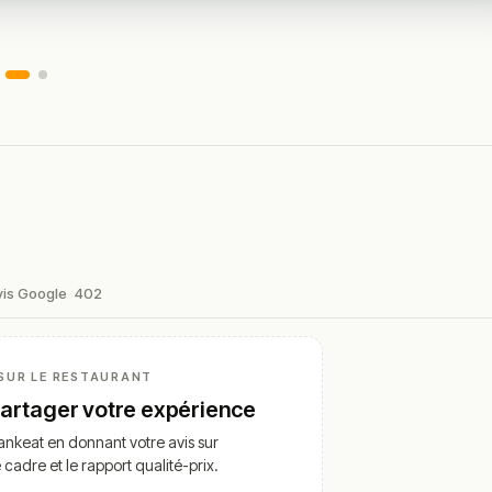
vis Google
402
SUR LE RESTAURANT
partager votre expérience
nkeat en donnant votre avis sur
e cadre et le rapport qualité-prix.